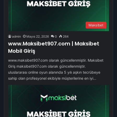
Maksibet
admin
Mayıs 22, 2026
0
264
www.Maksibet907.com | Maksibet
Mobil Giriş
www.maksibet907.com olarak güncellenmiştir. Maksibet
Giriş maksibet907.com olarak güncellenmiştir.
uluslararası online oyun alanında 5 yılı aşkın tecrübeye
sahip olan profesyonel ekibiyle müşterilerine en iyi…