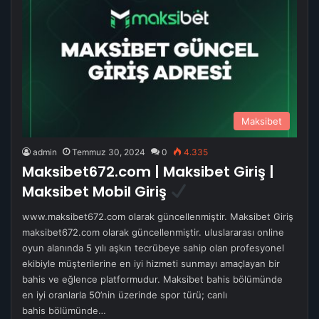
Maksibet
admin
Temmuz 30, 2024
0
4.335
Maksibet672.com | Maksibet Giriş |
Maksibet Mobil Giriş
www.maksibet672.com olarak güncellenmiştir. Maksibet Giriş
maksibet672.com olarak güncellenmiştir. uluslararası online
oyun alanında 5 yılı aşkın tecrübeye sahip olan profesyonel
ekibiyle müşterilerine en iyi hizmeti sunmayı amaçlayan bir
bahis ve eğlence platformudur. Maksibet bahis bölümünde
en iyi oranlarla 50’nin üzerinde spor türü; canlı
bahis bölümünde…