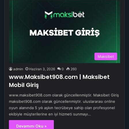
Maksibet
admin
Haziran 3, 2026
0
260
www.Maksibet908.com | Maksibet
Mobil Giriş
www.maksibet908.com olarak güncellenmiştir. Maksibet Giriş
maksibet908.com olarak güncellenmiştir. uluslararası online
oyun alanında 5 yılı aşkın tecrübeye sahip olan profesyonel
ekibiyle müşterilerine en iyi hizmeti sunmayı…
Devamını Oku »