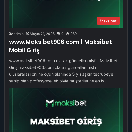
Maksibet
admin
Mayıs 21, 2026
0
269
www.Maksibet906.com | Maksibet
Mobil Giriş
www.maksibet906.com olarak güncellenmiştir. Maksibet
Giriş maksibet906.com olarak güncellenmiştir.
uluslararası online oyun alanında 5 yılı aşkın tecrübeye
sahip olan profesyonel ekibiyle müşterilerine en iyi…