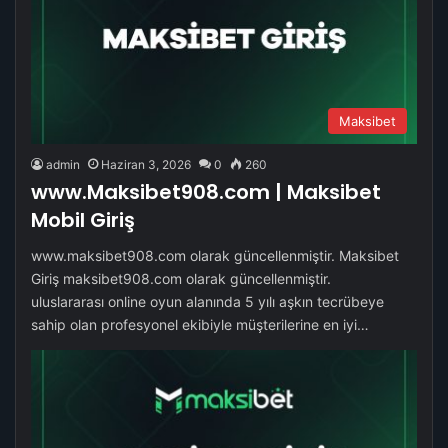
Maksibet
admin
Haziran 3, 2026
0
260
www.Maksibet908.com | Maksibet
Mobil Giriş
www.maksibet908.com olarak güncellenmiştir. Maksibet
Giriş maksibet908.com olarak güncellenmiştir.
uluslararası online oyun alanında 5 yılı aşkın tecrübeye
sahip olan profesyonel ekibiyle müşterilerine en iyi…