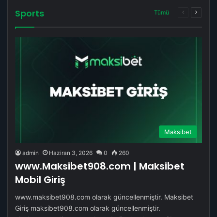
Sports
Önceki
Sonrak
Tümü
sayfa
sayfa
Maksibet
admin
Haziran 3, 2026
0
260
www.Maksibet908.com | Maksibet
Mobil Giriş
www.maksibet908.com olarak güncellenmiştir. Maksibet
Giriş maksibet908.com olarak güncellenmiştir.