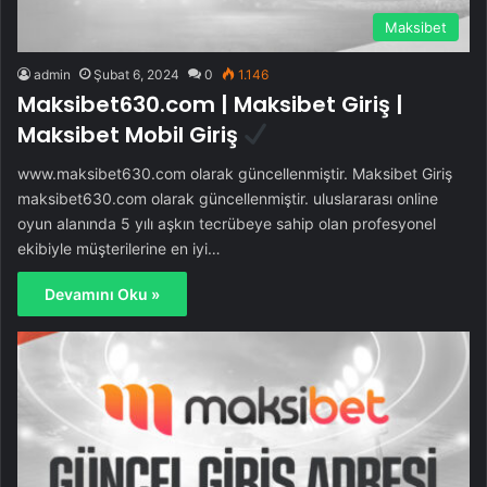
Maksibet
admin
Şubat 6, 2024
0
1.146
Maksibet630.com | Maksibet Giriş |
Maksibet Mobil Giriş
www.maksibet630.com olarak güncellenmiştir. Maksibet Giriş
maksibet630.com olarak güncellenmiştir. uluslararası online
oyun alanında 5 yılı aşkın tecrübeye sahip olan profesyonel
ekibiyle müşterilerine en iyi…
Devamını Oku »