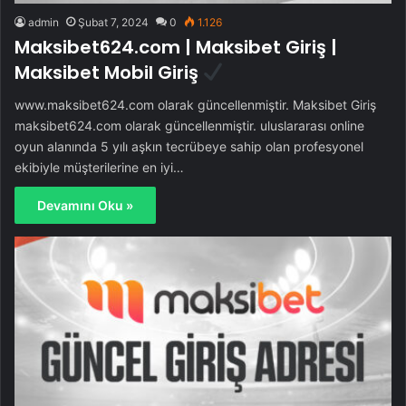
admin
Şubat 7, 2024
0
1.126
Maksibet624.com | Maksibet Giriş |
Maksibet Mobil Giriş
www.maksibet624.com olarak güncellenmiştir. Maksibet Giriş
maksibet624.com olarak güncellenmiştir. uluslararası online
oyun alanında 5 yılı aşkın tecrübeye sahip olan profesyonel
ekibiyle müşterilerine en iyi…
Devamını Oku »