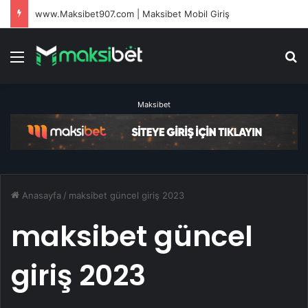
www.Maksibet907.com | Maksibet Mobil Giriş
Menü
Ar
Maksibet
Anasayfa
/
maksibet güncel giriş 2023
maksibet güncel
giriş 2023