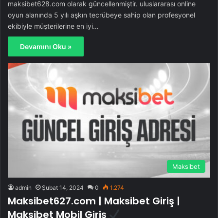
maksibet628.com olarak güncellenmiştir. uluslararası online
oyun alanında 5 yılı aşkın tecrübeye sahip olan profesyonel
ekibiyle müşterilerine en iyi…
Devamını Oku »
Maksibet
admin
Şubat 14, 2024
0
1.274
Maksibet627.com | Maksibet Giriş |
Maksibet Mobil Giriş