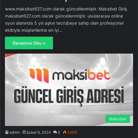
www.maksibet627.com olarak güncellenmiştir. Maksibet Giriş
maksibet627.com olarak güncellenmiştir. uluslararası online
oyun alanında 5 yılı aşkın tecrübeye sahip olan profesyonel
ekibiyle müşterilerine en iyi…
Devamını Oku »
Maksibet
admin
Şubat 9, 2024
0
1.005