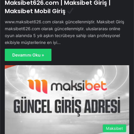
Maksibet626.com | Maksibet Giriş |
Maksibet Mobil Giriş
www.maksibet626.com olarak güncellenmiştir. Maksibet Giriş
maksibet626.com olarak güncellenmiştir. uluslararası online
oyun alanında 5 yılı aşkın tecrübeye sahip olan profesyonel
ekibiyle müşterilerine en iyi…
Devamını Oku »
Maksibet