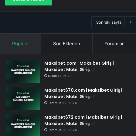
Sonraki sayfa
Popüler
Son Eklenen
Yorumlar
Maksibet.com | Maksibet Giriş |
Maksibet Mobil Giriş
Nisan 13, 2023
Maksibet670.com | Maksibet Giriş |
Maksibet Mobil Giriş
Temmuz 22, 2024
Maksibet672.com | Maksibet Giriş |
Maksibet Mobil Giriş
Temmuz 30, 2024