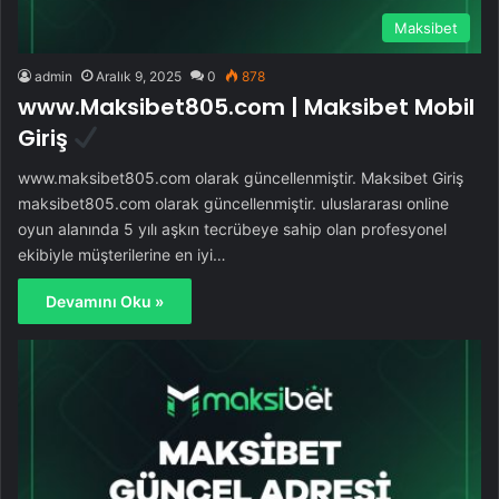
Maksibet
admin
Aralık 9, 2025
0
878
www.Maksibet805.com | Maksibet Mobil
Giriş
www.maksibet805.com olarak güncellenmiştir. Maksibet Giriş
maksibet805.com olarak güncellenmiştir. uluslararası online
oyun alanında 5 yılı aşkın tecrübeye sahip olan profesyonel
ekibiyle müşterilerine en iyi…
Devamını Oku »