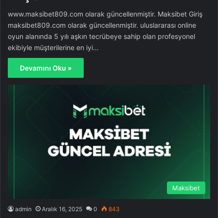
www.maksibet809.com olarak güncellenmiştir. Maksibet Giriş
maksibet809.com olarak güncellenmiştir. uluslararası online
oyun alanında 5 yılı aşkın tecrübeye sahip olan profesyonel
ekibiyle müşterilerine en iyi…
Devamını Oku »
Maksibet
admin
Aralık 16, 2025
0
843