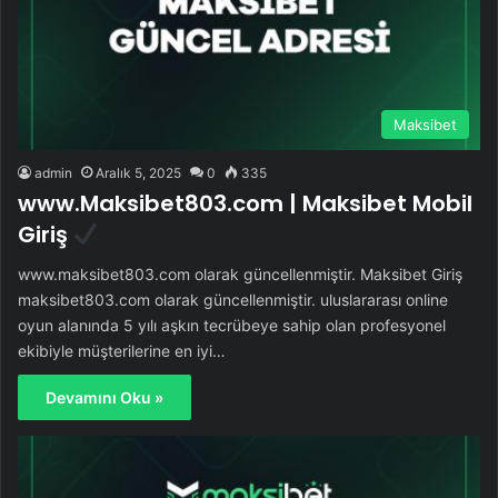
Maksibet
admin
Aralık 5, 2025
0
335
www.Maksibet803.com | Maksibet Mobil
Giriş
www.maksibet803.com olarak güncellenmiştir. Maksibet Giriş
maksibet803.com olarak güncellenmiştir. uluslararası online
oyun alanında 5 yılı aşkın tecrübeye sahip olan profesyonel
ekibiyle müşterilerine en iyi…
Devamını Oku »