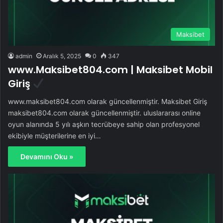
Maksibet
admin
Aralık 5, 2025
0
347
www.Maksibet804.com | Maksibet Mobil
Giriş
www.maksibet804.com olarak güncellenmiştir. Maksibet Giriş
maksibet804.com olarak güncellenmiştir. uluslararası online
oyun alanında 5 yılı aşkın tecrübeye sahip olan profesyonel
ekibiyle müşterilerine en iyi…
Devamını Oku »