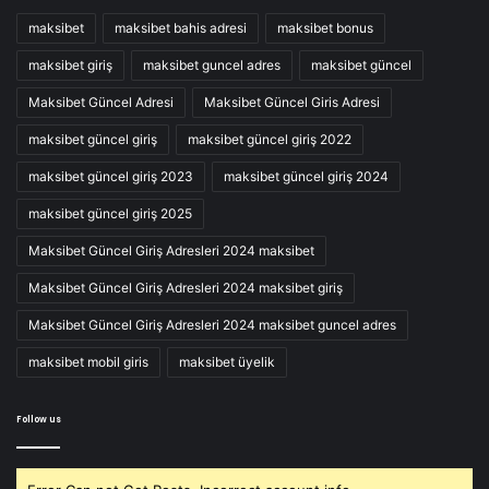
maksibet
maksibet bahis adresi
maksibet bonus
maksibet giriş
maksibet guncel adres
maksibet güncel
Maksibet Güncel Adresi
Maksibet Güncel Giris Adresi
maksibet güncel giriş
maksibet güncel giriş 2022
maksibet güncel giriş 2023
maksibet güncel giriş 2024
maksibet güncel giriş 2025
Maksibet Güncel Giriş Adresleri 2024 maksibet
Maksibet Güncel Giriş Adresleri 2024 maksibet giriş
Maksibet Güncel Giriş Adresleri 2024 maksibet guncel adres
maksibet mobil giris
maksibet üyelik
Follow us