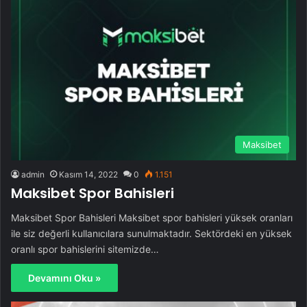
Maksibet
admin
Kasım 14, 2022
0
1.151
Maksibet Spor Bahisleri
Maksibet Spor Bahisleri Maksibet spor bahisleri yüksek oranları
ile siz değerli kullanıcılara sunulmaktadır. Sektördeki en yüksek
oranlı spor bahislerini sitemizde…
Devamını Oku »