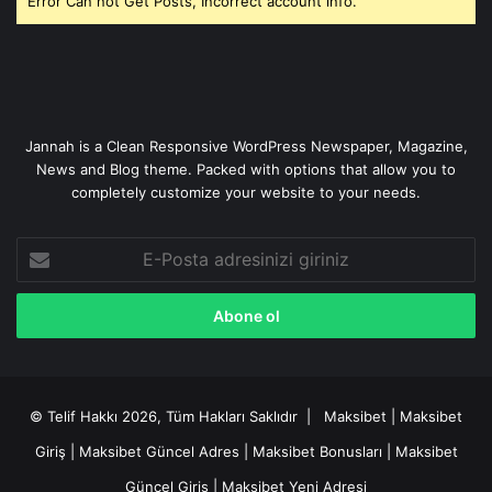
Error Can not Get Posts, Incorrect account info.
Jannah is a Clean Responsive WordPress Newspaper, Magazine,
News and Blog theme. Packed with options that allow you to
completely customize your website to your needs.
E-
Posta
adresinizi
giriniz
© Telif Hakkı 2026, Tüm Hakları Saklıdır |
Maksibet
|
Maksibet
Giriş
|
Maksibet Güncel Adres
|
Maksibet Bonusları
|
Maksibet
Güncel Giriş
|
Maksibet Yeni Adresi