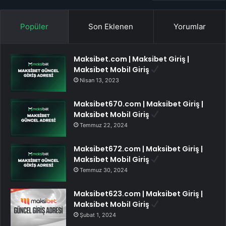
Popüler
Son Eklenen
Yorumlar
Maksibet.com | Maksibet Giriş |
Maksibet Mobil Giriş
Nisan 13, 2023
Maksibet670.com | Maksibet Giriş |
Maksibet Mobil Giriş
Temmuz 22, 2024
Maksibet672.com | Maksibet Giriş |
Maksibet Mobil Giriş
Temmuz 30, 2024
Maksibet623.com | Maksibet Giriş |
Maksibet Mobil Giriş
Şubat 1, 2024