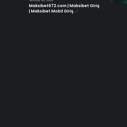
Temmuz 30, 2024
Maksibet672.com | Maksibet Giriş
| Maksibet Mobil Giriş