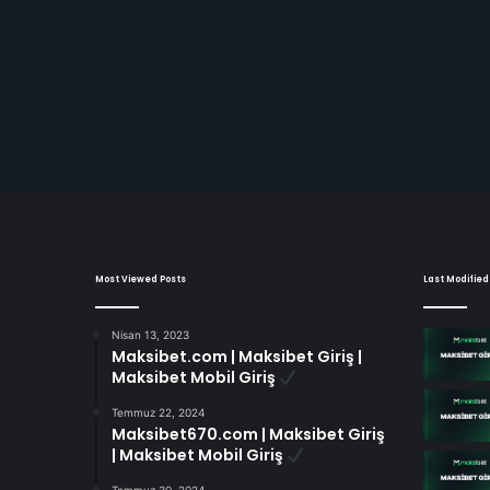
Most Viewed Posts
Last Modified
Nisan 13, 2023
Maksibet.com | Maksibet Giriş |
Maksibet Mobil Giriş
Temmuz 22, 2024
Maksibet670.com | Maksibet Giriş
| Maksibet Mobil Giriş