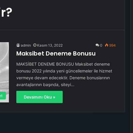
ir?
admin
Kasım 13, 2022
0
994
Maksibet Deneme Bonusu
MAKSİBET DENEME BONUSU Maksibet deneme
bonusu 2022 yılında yeni güncellemeler ile hizmet
vermeye devam edecektir. Deneme bonuslarının
avantajlarının başında, siteyi…
et
Devamını Oku »