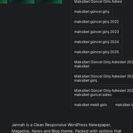
Maksibet Güncel Giris Adresi
maksibet güncel giriş
maksibet güncel giriş 2022
maksibet güncel giriş 2023
maksibet güncel giriş 2024
maksibet güncel giriş 2025
Maksibet Güncel Giriş Adresleri 20
maksibet
Maksibet Güncel Giriş Adresleri 20
maksibet giriş
Maksibet Güncel Giriş Adresleri 20
maksibet guncel adres
maksibet mobil giris
maksibet ü
E
Jannah is a Clean Responsive WordPress Newspaper,
P
Magazine, News and Blog theme. Packed with options that