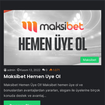
Maksibet
admin
Kasım 13, 2022
0
1.071
Maksibet Hemen Uye Ol
Maksibet Hemen Üye Ol! Maksibet hemen üye ol ve
bonuslardan avantajlardan yararlan, sloganı ile üyelerine birçok
konuda destek ve avantaj…