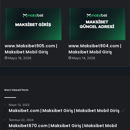
www.Maksibet905.com |
www.Maksibet904.com |
Maksibet Mobil Giriş
Maksibet Mobil Giriş
Mayıs 18, 2026
Mayıs 14, 2026
Most Viewed Posts
Nisan 13, 2023
Maksibet.com | Maksibet Giriş | Maksibet Mobil Giriş
Temmuz 22, 2024
Maksibet670.com | Maksibet Giriş | Maksibet Mobil