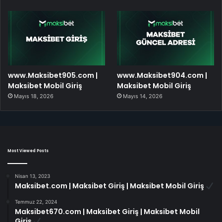
www.Maksibet905.com |
www.Maksibet904.com |
Maksibet Mobil Giriş
Maksibet Mobil Giriş
Mayıs 18, 2026
Mayıs 14, 2026
Most Viewed Posts
Nisan 13, 2023
Maksibet.com | Maksibet Giriş | Maksibet Mobil Giriş
Temmuz 22, 2024
Maksibet670.com | Maksibet Giriş | Maksibet Mobil
Giriş