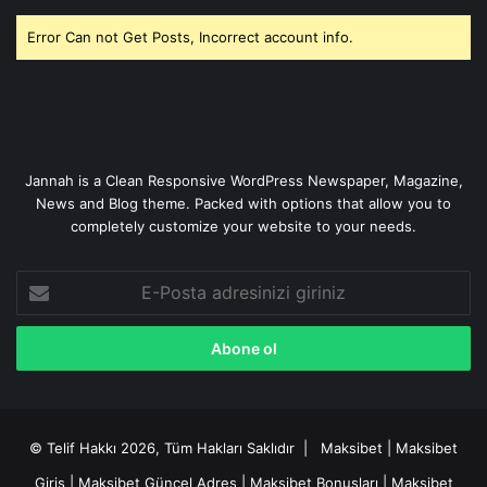
Error Can not Get Posts, Incorrect account info.
Jannah is a Clean Responsive WordPress Newspaper, Magazine,
News and Blog theme. Packed with options that allow you to
completely customize your website to your needs.
E-
Posta
adresinizi
giriniz
© Telif Hakkı 2026, Tüm Hakları Saklıdır |
Maksibet
|
Maksibet
Giriş
|
Maksibet Güncel Adres
|
Maksibet Bonusları
|
Maksibet