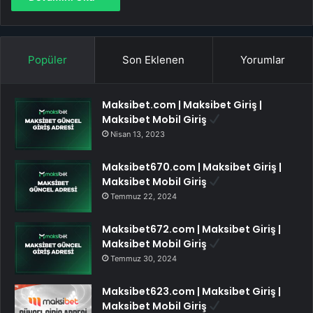
Popüler
Son Eklenen
Yorumlar
Maksibet.com | Maksibet Giriş |
Maksibet Mobil Giriş
Nisan 13, 2023
Maksibet670.com | Maksibet Giriş |
Maksibet Mobil Giriş
Temmuz 22, 2024
Maksibet672.com | Maksibet Giriş |
Maksibet Mobil Giriş
Temmuz 30, 2024
Maksibet623.com | Maksibet Giriş |
Maksibet Mobil Giriş