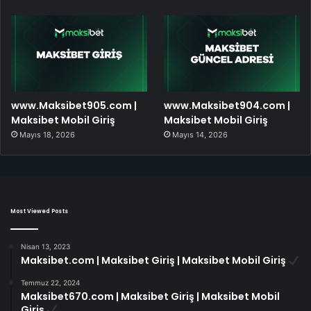
www.Maksibet905.com |
www.Maksibet904.com |
Maksibet Mobil Giriş
Maksibet Mobil Giriş
Mayıs 18, 2026
Mayıs 14, 2026
Most Viewed Posts
Nisan 13, 2023
Maksibet.com | Maksibet Giriş | Maksibet Mobil Giriş
Temmuz 22, 2024
Maksibet670.com | Maksibet Giriş | Maksibet Mobil
Giriş