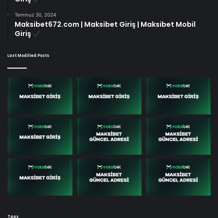
Temmuz 30, 2024
Maksibet672.com | Maksibet Giriş | Maksibet Mobil
Giriş
Last Modified Posts
Tags