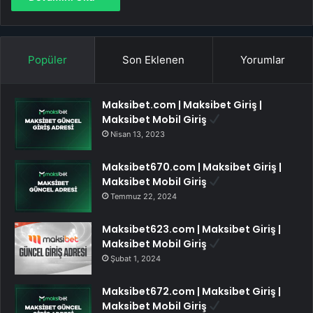
Popüler
Son Eklenen
Yorumlar
Maksibet.com | Maksibet Giriş |
Maksibet Mobil Giriş
Nisan 13, 2023
Maksibet670.com | Maksibet Giriş |
Maksibet Mobil Giriş
Temmuz 22, 2024
Maksibet623.com | Maksibet Giriş |
Maksibet Mobil Giriş
Şubat 1, 2024
Maksibet672.com | Maksibet Giriş |
Maksibet Mobil Giriş