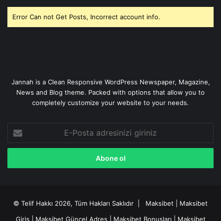
Error Can not Get Posts, Incorrect account info.
Jannah is a Clean Responsive WordPress Newspaper, Magazine,
News and Blog theme. Packed with options that allow you to
completely customize your website to your needs.
E-
Posta
adresinizi
giriniz
© Telif Hakkı 2026, Tüm Hakları Saklıdır |
Maksibet
|
Maksibet
Giriş
|
Maksibet Güncel Adres
|
Maksibet Bonusları
|
Maksibet