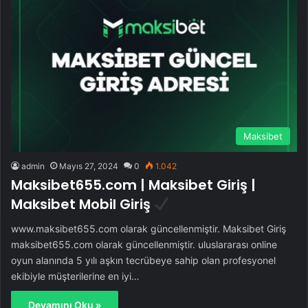
Maksibet
admin
Mayıs 27, 2024
0
1.042
Maksibet655.com | Maksibet Giriş |
Maksibet Mobil Giriş
www.maksibet655.com olarak güncellenmiştir. Maksibet Giriş
maksibet655.com olarak güncellenmiştir. uluslararası online
oyun alanında 5 yılı aşkın tecrübeye sahip olan profesyonel
ekibiyle müşterilerine en iyi…
Devamını Oku »