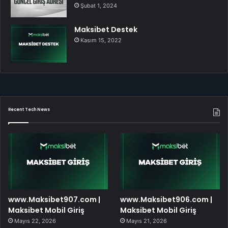
Şubat 1, 2024
Maksibet Destek
Kasım 15, 2022
Recent Tech News
www.Maksibet907.com |
www.Maksibet906.com |
Maksibet Mobil Giriş
Maksibet Mobil Giriş
Mayıs 22, 2026
Mayıs 21, 2026