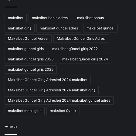
maksibet
maksibet bahis adresi
maksibet bonus
maksibet giriş
maksibet guncel adres
maksibet güncel
Maksibet Güncel Adresi
Maksibet Güncel Giris Adresi
maksibet güncel giriş
maksibet güncel giriş 2022
maksibet güncel giriş 2023
maksibet güncel giriş 2024
maksibet güncel giriş 2025
Maksibet Güncel Giriş Adresleri 2024 maksibet
Maksibet Güncel Giriş Adresleri 2024 maksibet giriş
Maksibet Güncel Giriş Adresleri 2024 maksibet guncel adres
maksibet mobil giris
maksibet üyelik
Follow us