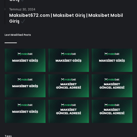
Temmuz 30, 2024
Maksibet672.com | Maksibet Giriş | Maksibet Mobil
Giriş
Last Modified Posts
Tags