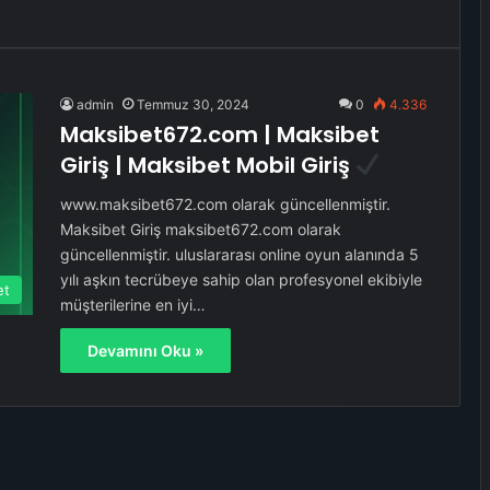
admin
Temmuz 30, 2024
0
4.336
Maksibet672.com | Maksibet
Giriş | Maksibet Mobil Giriş
www.maksibet672.com olarak güncellenmiştir.
Maksibet Giriş maksibet672.com olarak
güncellenmiştir. uluslararası online oyun alanında 5
yılı aşkın tecrübeye sahip olan profesyonel ekibiyle
et
müşterilerine en iyi…
Devamını Oku »