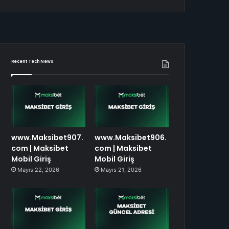
Recent Tech News
www.Maksibet907.
www.Maksibet906.
com | Maksibet
com | Maksibet
Mobil Giriş
Mobil Giriş
Mayıs 22, 2026
Mayıs 21, 2026