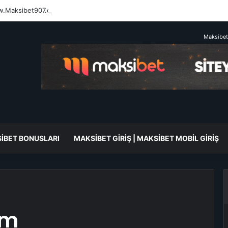
.Maksibet907.com | Maksibet Mobil Giriş
Maksibet
IBET BONUSLARI
MAKSIBET GIRIŞ | MAKSIBET MOBIL GIRIŞ
om