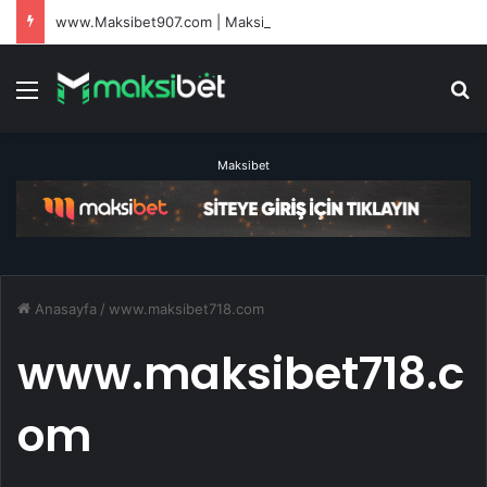
www.Maksibet907.com | Maksibet Mobil Giriş
Menü
Ar
Maksibet
Anasayfa
/
www.maksibet718.com
www.maksibet718.c
om