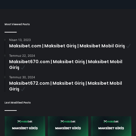
Most Viewed Posts
Nisan 13, 2023
Maksibet.com | Maksibet Giriş | Maksibet Mobil Giriş
Temmuz 22, 2024
Maksibet670.com | Maksibet Giriş | Maksibet Mobil
Giriş
Temmuz 30, 2024
Maksibet672.com | Maksibet Giriş | Maksibet Mobil
Giriş
Last Modified Posts