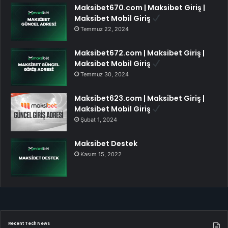
Maksibet670.com | Maksibet Giriş |
Maksibet Mobil Giriş
Temmuz 22, 2024
Maksibet672.com | Maksibet Giriş |
Maksibet Mobil Giriş
Temmuz 30, 2024
Maksibet623.com | Maksibet Giriş |
Maksibet Mobil Giriş
Şubat 1, 2024
Maksibet Destek
Kasım 15, 2022
Recent Tech News