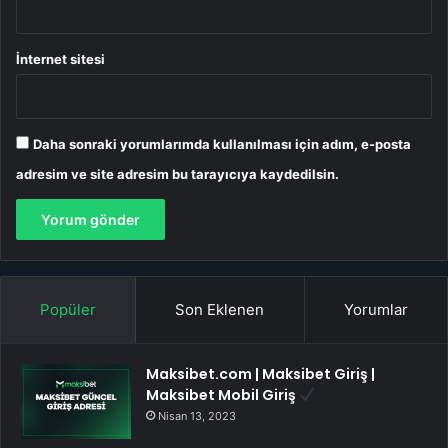
İnternet sitesi
Daha sonraki yorumlarımda kullanılması için adım, e-posta
adresim ve site adresim bu tarayıcıya kaydedilsin.
Popüler
Son Eklenen
Yorumlar
Maksibet.com | Maksibet Giriş |
Maksibet Mobil Giriş
Nisan 13, 2023