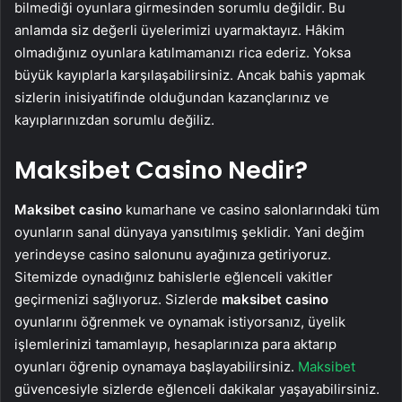
bilmediği oyunlara girmesinden sorumlu değildir. Bu
anlamda siz değerli üyelerimizi uyarmaktayız. Hâkim
olmadığınız oyunlara katılmamanızı rica ederiz. Yoksa
büyük kayıplarla karşılaşabilirsiniz. Ancak bahis yapmak
sizlerin inisiyatifinde olduğundan kazançlarınız ve
kayıplarınızdan sorumlu değiliz.
Maksibet Casino Nedir?
Maksibet casino
kumarhane ve casino salonlarındaki tüm
oyunların sanal dünyaya yansıtılmış şeklidir. Yani değim
yerindeyse casino salonunu ayağınıza getiriyoruz.
Sitemizde oynadığınız bahislerle eğlenceli vakitler
geçirmenizi sağlıyoruz. Sizlerde
maksibet casino
oyunlarını öğrenmek ve oynamak istiyorsanız, üyelik
işlemlerinizi tamamlayıp, hesaplarınıza para aktarıp
oyunları öğrenip oynamaya başlayabilirsiniz.
Maksibet
güvencesiyle sizlerde eğlenceli dakikalar yaşayabilirsiniz.