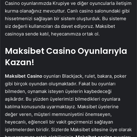
Casino oyunlarımızda Krupiye ve diğer oyuncularla iletişim
kurma olanağınız mevcuttur. Canlı casino salonundaki gibi
hissetmenizi sağlayan bir sistem oluşturduk. Bu sisteme
siz değerli kullanıcıları da davet ediyoruz. Maksibet
casinoya sende katıl, heyecanımıza ortak ol.
Maksibet Casino Oyunlarıyla
Kazan!
Maksibet Casino
oyunları Blackjack, rulet, bakara, poker
gibi birçok oyundan oluşmaktadır. Fakat bu oyunları
bilmeden, oynamak isteyen üyelerin kaybedeceği
aşikârdır. Bu yüzden üyelerimizi bilmedikleri oyunlara
katılma konusunda uyarmaktayız. Maksibet üyelerine
değer veren, müşteri memnuniyetini önemseyen,
heyecanlı, eğlenceli bir vakit geçirmenizi sağlayan
işletmelerden biridir. Sizlerde Maksibet sitesine üye olarak