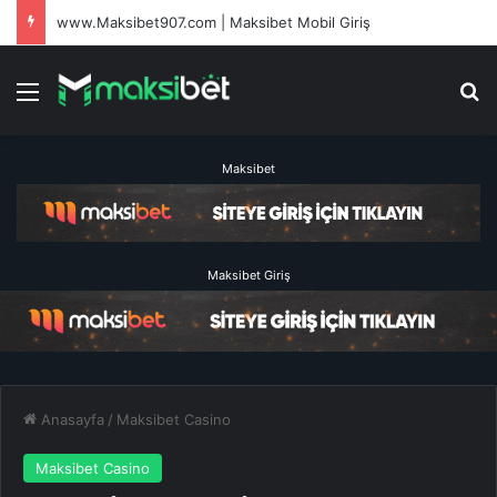
www.Maksibet907.com | Maksibet Mobil Giriş
Menü
Ar
Maksibet
Maksibet Giriş
Anasayfa
/
Maksibet Casino
Maksibet Casino