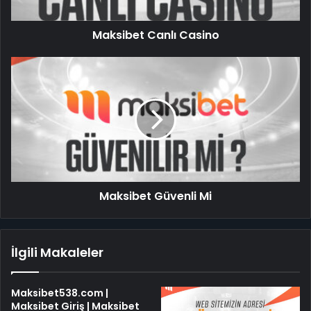
Maksibet Canlı Casino
Maksibet
Güvenli
Mi
Maksibet Güvenli Mi
İlgili Makaleler
Maksibet538.com |
Maksibet Giriş | Maksibet