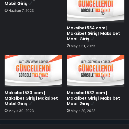
Mobil Giriş
Haziran 7, 2023
Maksibet534.com |
Maksibet Giriş | Maksibet
Mobil Giriş
Mayıs 31, 2023
Maksibet533.com |
Maksibet532.com |
Maksibet Giriş | Maksibet
Maksibet Giriş | Maksibet
Mobil Giriş
Mobil Giriş
Mayıs 30, 2023
Mayıs 29, 2023