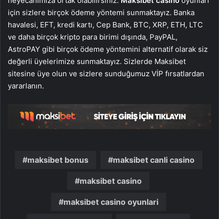
heyecanımıza ortak olabilirsiniz.
Maksibet casino
oyunları
için sizlere birçok ödeme yöntemi sunmaktayız. Banka
havalesi, EFT, kredi kartı, Cep Bank, BTC, XRP, ETH, LTC
ve daha birçok kripto para birimi dışında, PayPAL,
AstroPAY gibi birçok ödeme yöntemini alternatif olarak siz
değerli üyelerimize sunmaktayız. Sizlerde Maksibet
sitesine üye olun ve sizlere sunduğumuz VİP fırsatlardan
yararlanın.
maksibet bonus
maksibet canli casino
maksibet casino
maksibet casino oyunlari