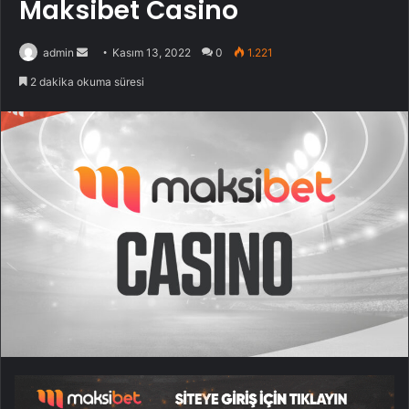
Maksibet Casino
Bir
admin
Kasım 13, 2022
0
1.221
e-
2 dakika okuma süresi
posta
göndermek