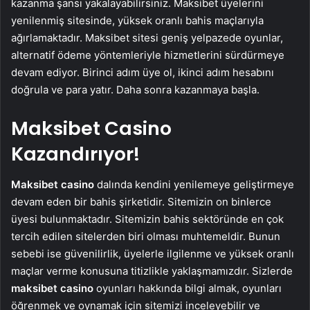
kazanma şansı yakalayabilirsiniz. Maksibet üyelerini
yenilenmiş sitesinde, yüksek oranlı bahis maçlarıyla
ağırlamaktadır. Maksibet sitesi geniş yelpazede oyunlar,
alternatif ödeme yöntemleriyle hizmetlerini sürdürmeye
devam ediyor. Birinci adım üye ol, ikinci adım hesabını
doğrula ve para yatır. Daha sonra kazanmaya başla.
Maksibet Casino
Kazandırıyor!
Maksibet casino
dalında kendini yenilemeye geliştirmeye
devam eden bir bahis şirketidir. Sitemizin on binlerce
üyesi bulunmaktadır. Sitemizin bahis sektöründe en çok
tercih edilen sitelerden biri olması muhtemeldir. Bunun
sebebi ise güvenilirlik, üyelerle ilgilenme ve yüksek oranlı
maçlar verme konusuna titizlikle yaklaşmamızdır. Sizlerde
maksibet casino
oyunları hakkında bilgi almak, oyunları
öğrenmek ve oynamak için sitemizi inceleyebilir ve