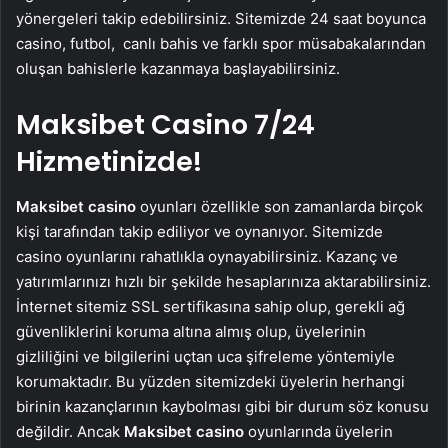
yönergeleri takip edebilirsiniz. Sitemizde 24 saat boyunca
casino, futbol, canlı bahis ve farklı spor müsabakalarından
oluşan bahislerle kazanmaya başlayabilirsiniz.
Maksibet Casino 7/24
Hizmetinizde!
Maksibet casino
oyunları özellikle son zamanlarda birçok
kişi tarafından takip ediliyor ve oynanıyor. Sitemizde
casino oyunlarını rahatlıkla oynayabilirsiniz. Kazanç ve
yatırımlarınızı hızlı bir şekilde hesaplarınıza aktarabilirsiniz.
İnternet sitemiz SSL sertifikasına sahip olup, gerekli ağ
güvenliklerini koruma altına almış olup, üyelerinin
gizliliğini ve bilgilerini uçtan uca şifreleme yöntemiyle
korumaktadır. Bu yüzden sitemizdeki üyelerin herhangi
birinin kazançlarının kaybolması gibi bir durum söz konusu
değildir. Ancak
Maksibet casino
oyunlarında üyelerin