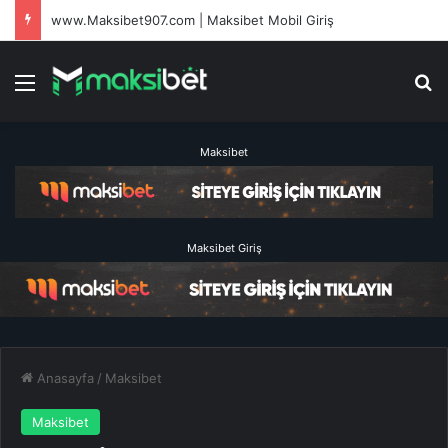
www.Maksibet907.com | Maksibet Mobil Giriş
Menü
Ar
Maksibet
Maksibet Giriş
Anasayfa
/
Maksibet
Maksibet