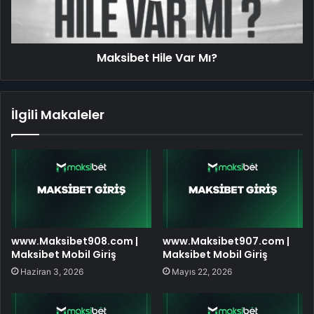
Maksibet Hile Var Mı?
İlgili Makaleler
www.Maksibet908.com |
www.Maksibet907.com |
Maksibet Mobil Giriş
Maksibet Mobil Giriş
Haziran 3, 2026
Mayıs 22, 2026