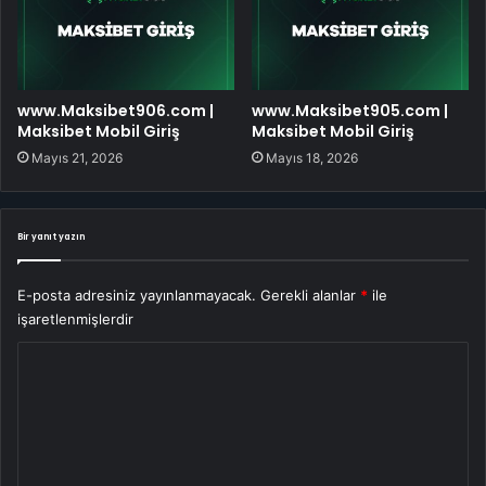
www.Maksibet906.com |
www.Maksibet905.com |
Maksibet Mobil Giriş
Maksibet Mobil Giriş
Mayıs 21, 2026
Mayıs 18, 2026
Bir yanıt yazın
E-posta adresiniz yayınlanmayacak.
Gerekli alanlar
*
ile
işaretlenmişlerdir
Y
o
r
u