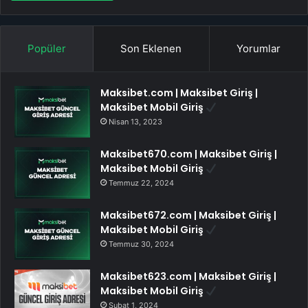
Popüler
Son Eklenen
Yorumlar
Maksibet.com | Maksibet Giriş |
Maksibet Mobil Giriş
Nisan 13, 2023
Maksibet670.com | Maksibet Giriş |
Maksibet Mobil Giriş
Temmuz 22, 2024
Maksibet672.com | Maksibet Giriş |
Maksibet Mobil Giriş
Temmuz 30, 2024
Maksibet623.com | Maksibet Giriş |
Maksibet Mobil Giriş
Şubat 1, 2024