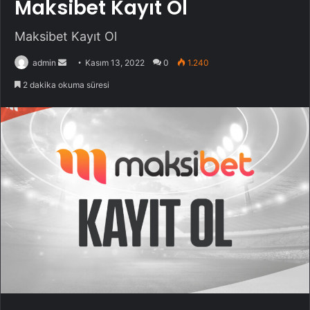
Maksibet Kayıt Ol
Maksibet Kayıt Ol
Bir
admin
Kasım 13, 2022
0
1.240
e-
2 dakika okuma süresi
posta
göndermek