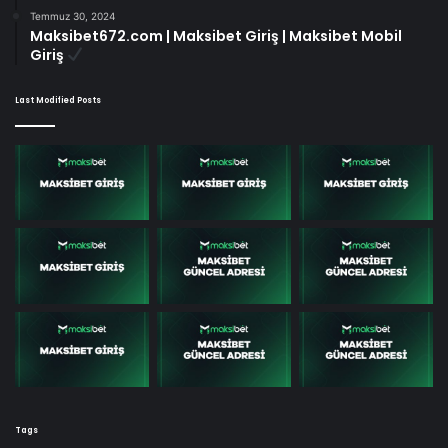
Temmuz 30, 2024
Maksibet672.com | Maksibet Giriş | Maksibet Mobil
Giriş
Last Modified Posts
Tags