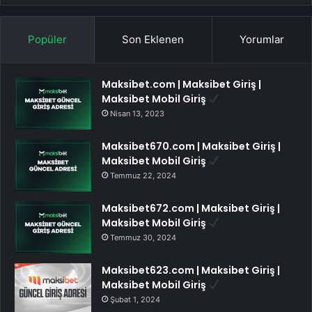
Popüler
Son Eklenen
Yorumlar
Maksibet.com | Maksibet Giriş |
Maksibet Mobil Giriş
Nisan 13, 2023
Maksibet670.com | Maksibet Giriş |
Maksibet Mobil Giriş
Temmuz 22, 2024
Maksibet672.com | Maksibet Giriş |
Maksibet Mobil Giriş
Temmuz 30, 2024
Maksibet623.com | Maksibet Giriş |
Maksibet Mobil Giriş
Şubat 1, 2024