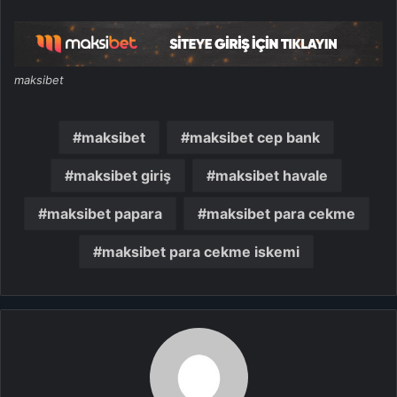
maksibet
maksibet
maksibet cep bank
maksibet giriş
maksibet havale
maksibet papara
maksibet para cekme
maksibet para cekme iskemi