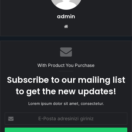
admin
Web
sitesi
With Product You Purchase
Subscribe to our mailing list
to get the new updates!
Lorem ipsum dolor sit amet, consectetur.
E-
Posta
adresinizi