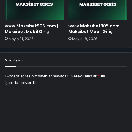
www.Maksibet906.com |
www.Maksibet905.com |
Maksibet Mobil Giriş
Maksibet Mobil Giriş
Mayıs 21, 2026
Mayıs 18, 2026
Bir yanıt yazın
E-posta adresiniz yayınlanmayacak.
Gerekli alanlar
*
ile
işaretlenmişlerdir
Y
o
r
u
m