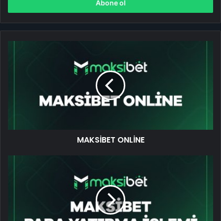
giriniz
MAKSİBET
ONLİNE
MAKSİBET ONLİNE
MAKSİBET
PARA
YATIRMA
İŞLEMİ