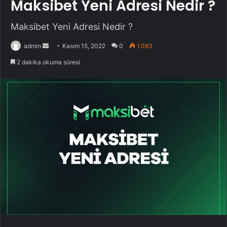
Maksibet Yeni Adresi Nedir ?
Maksibet Yeni Adresi Nedir ?
Bir
admin
Kasım 15, 2022
0
1.083
e-
2 dakika okuma süresi
posta
göndermek