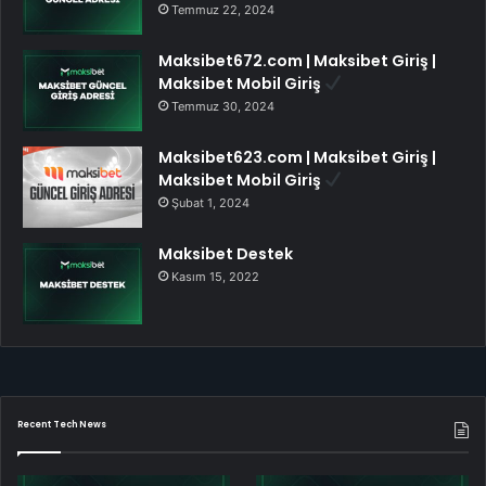
Temmuz 22, 2024
Maksibet672.com | Maksibet Giriş |
Maksibet Mobil Giriş
Temmuz 30, 2024
Maksibet623.com | Maksibet Giriş |
Maksibet Mobil Giriş
Şubat 1, 2024
Maksibet Destek
Kasım 15, 2022
Recent Tech News