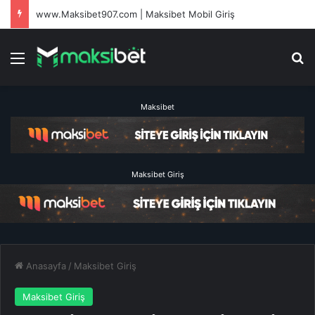
www.Maksibet907.com | Maksibet Mobil Giriş
Menü
Ar
Maksibet
Maksibet Giriş
Anasayfa
/
Maksibet Giriş
Maksibet Giriş