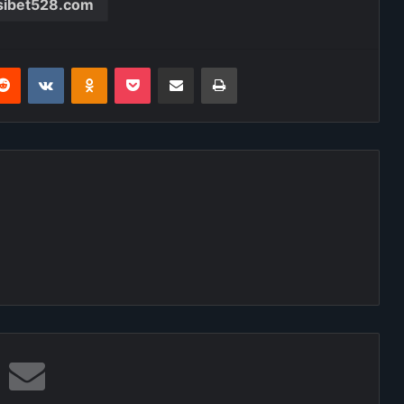
ibet528.com
erest
Reddit
VKontakte
Odnoklassniki
Pocket
E-Posta ile paylaş
Yazdır