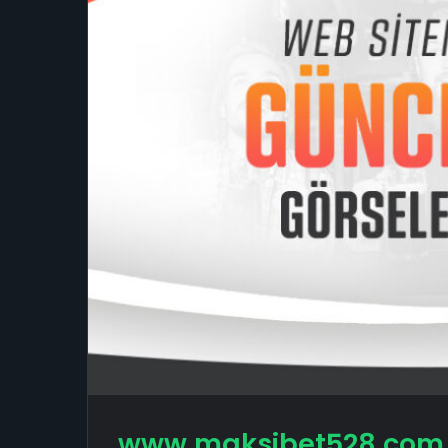
www.maksibet528.com