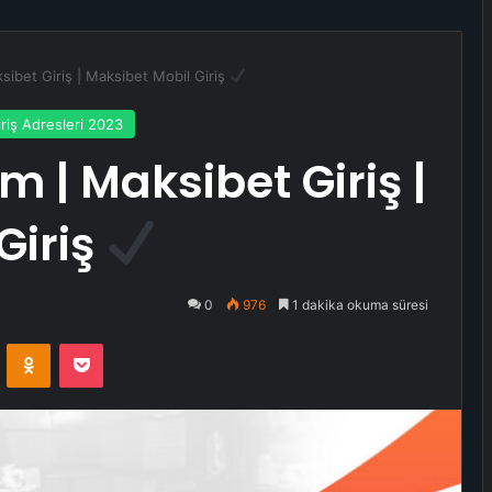
ibet Giriş | Maksibet Mobil Giriş
riş Adresleri 2023
 | Maksibet Giriş |
Giriş
0
976
1 dakika okuma süresi
VKontakte
Odnoklassniki
Pocket