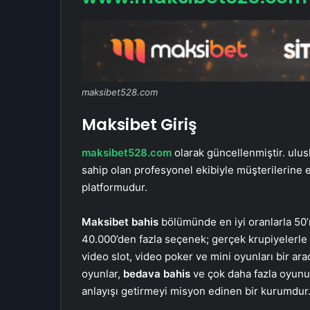
maksibet528.com
Maksibet Giriş
maksibet528.com
olarak güncellenmiştir. ulus
sahip olan profesyonel ekibiyle müşterilerine 
platformudur.
Maksibet
bahis
bölümünde en iyi oranlarla 50
40.000’den fazla seçenek; gerçek krupiyelerle
video slot, video poker ve mini oyunları bir ar
oyunlar,
bedava bahis
ve çok daha fazla oyunu
anlayışı getirmeyi misyon edinen bir kurumdur