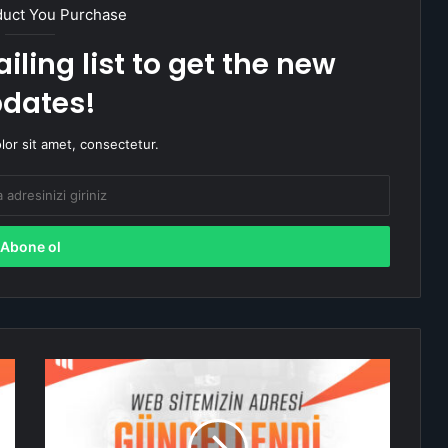
duct You Purchase
iling list to get the new
dates!
or sit amet, consectetur.
Maksibet528.com
|
Maksibet
Giriş