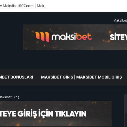
.Maksibet907.com | Maksibet Mobil Giriş
Maksibet
IBET BONUSLARI
MAKSIBET GIRIŞ | MAKSIBET MOBIL GIRIŞ
aksibet Giriş