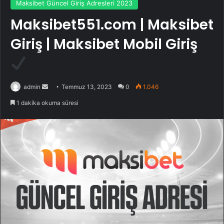
Maksibet Güncel Giriş Adresleri 2023
Maksibet551.com | Maksibet
Giriş | Maksibet Mobil Giriş
Bir
admin
Temmuz 13, 2023
0
1.046
e-
1 dakika okuma süresi
posta
göndermek