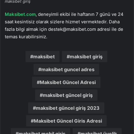
maksibet giriş
Maksibet.com
, deneyimli ekibi ile haftanın 7 günü ve 24
saat kesintisiz olarak sizlere hizmet vermektedir. Daha
fazla bilgi almak için
destek@maksibet.com
adresi ile de
temas kurabilirsiniz.
maksibet
maksibet giriş
maksibet guncel adres
Maksibet Güncel Adresi
maksibet güncel giriş
maksibet güncel giriş 2023
Maksibet Güncel Giris Adresi
maksibet mobil giris
maksibet üyelik