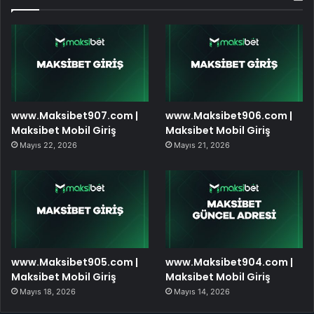
www.Maksibet907.com |
www.Maksibet906.com |
Maksibet Mobil Giriş
Maksibet Mobil Giriş
Mayıs 22, 2026
Mayıs 21, 2026
www.Maksibet905.com |
www.Maksibet904.com |
Maksibet Mobil Giriş
Maksibet Mobil Giriş
Mayıs 18, 2026
Mayıs 14, 2026