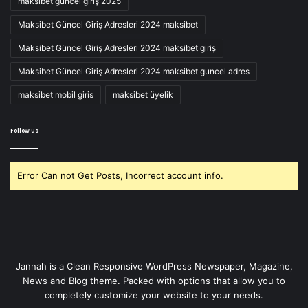
maksibet güncel giriş 2025
Maksibet Güncel Giriş Adresleri 2024 maksibet
Maksibet Güncel Giriş Adresleri 2024 maksibet giriş
Maksibet Güncel Giriş Adresleri 2024 maksibet guncel adres
maksibet mobil giris
maksibet üyelik
Follow us
Error Can not Get Posts, Incorrect account info.
Jannah is a Clean Responsive WordPress Newspaper, Magazine,
News and Blog theme. Packed with options that allow you to
completely customize your website to your needs.