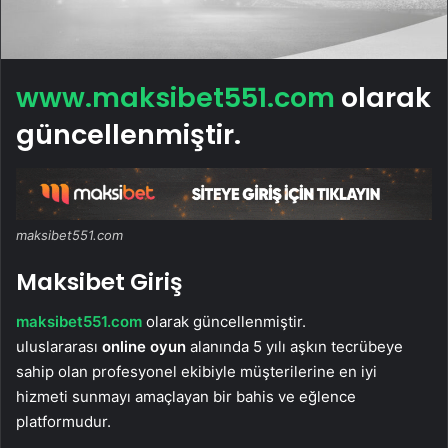
www.maksibet551.com
olarak
güncellenmiştir.
maksibet551.com
Maksibet Giriş
maksibet551.com
olarak güncellenmiştir.
uluslararası
online oyun
alanında 5 yılı aşkın tecrübeye
sahip olan profesyonel ekibiyle müşterilerine en iyi
hizmeti sunmayı amaçlayan bir bahis ve eğlence
platformudur.