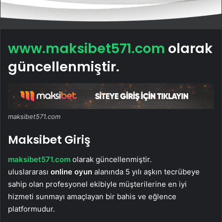
www.maksibet571.com
olarak
güncellenmiştir.
maksibet571.com
Maksibet Giriş
maksibet571.com
olarak güncellenmiştir.
uluslararası
online oyun
alanında 5 yılı aşkın tecrübeye
sahip olan profesyonel ekibiyle müşterilerine en iyi
hizmeti sunmayı amaçlayan bir bahis ve eğlence
platformudur.