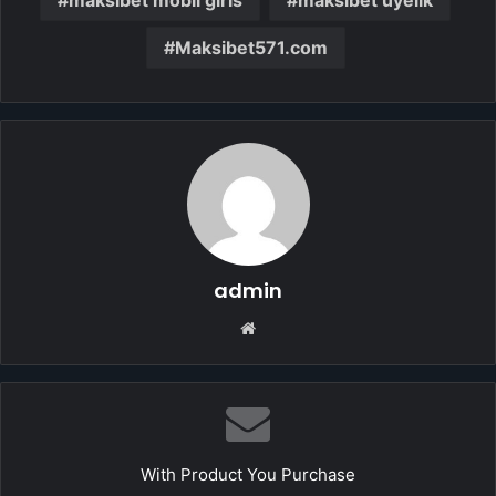
Maksibet571.com
admin
Web
sitesi
With Product You Purchase