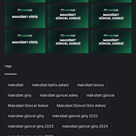
Tags
maksibet
maksibet bahis adresi
maksibet bonus
maksibet giriş
maksibet guncel adres
maksibet güncel
Maksibet Güncel Adresi
Maksibet Güncel Giris Adresi
maksibet güncel giriş
maksibet güncel giriş 2022
maksibet güncel giriş 2023
maksibet güncel giriş 2024