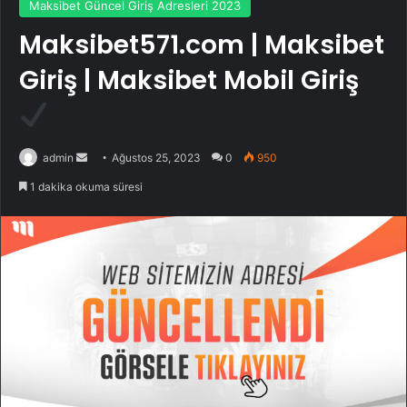
Maksibet Güncel Giriş Adresleri 2023
Maksibet571.com | Maksibet
Giriş | Maksibet Mobil Giriş
Bir
admin
Ağustos 25, 2023
0
950
e-
1 dakika okuma süresi
posta
göndermek