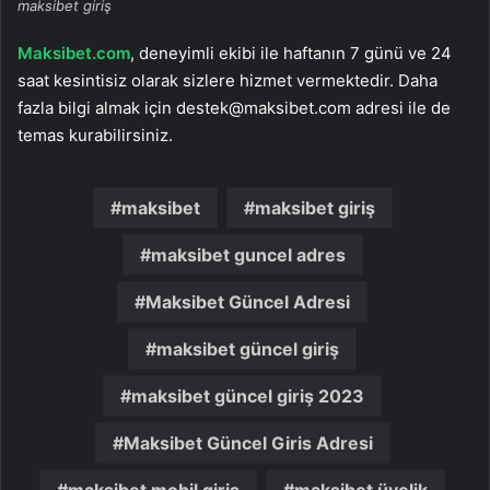
maksibet giriş
Maksibet.com
, deneyimli ekibi ile haftanın 7 günü ve 24
saat kesintisiz olarak sizlere hizmet vermektedir. Daha
fazla bilgi almak için
destek@maksibet.com
adresi ile de
temas kurabilirsiniz.
maksibet
maksibet giriş
maksibet guncel adres
Maksibet Güncel Adresi
maksibet güncel giriş
maksibet güncel giriş 2023
Maksibet Güncel Giris Adresi
maksibet mobil giris
maksibet üyelik