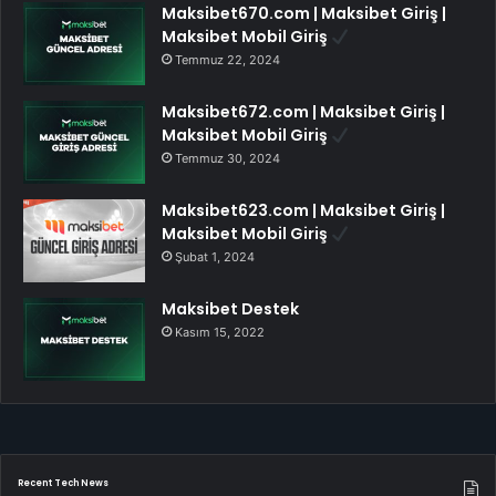
Maksibet670.com | Maksibet Giriş |
Maksibet Mobil Giriş
Temmuz 22, 2024
Maksibet672.com | Maksibet Giriş |
Maksibet Mobil Giriş
Temmuz 30, 2024
Maksibet623.com | Maksibet Giriş |
Maksibet Mobil Giriş
Şubat 1, 2024
Maksibet Destek
Kasım 15, 2022
Recent Tech News