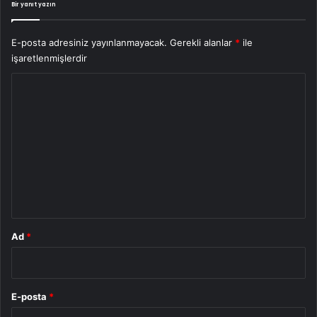
Bir yanıt yazın
E-posta adresiniz yayınlanmayacak.
Gerekli alanlar
*
ile
işaretlenmişlerdir
Y
o
r
u
m
*
Ad
*
E-posta
*