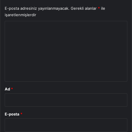
E-posta adresiniz yayınlanmayacak.
Gerekli alanlar
*
ile
işaretlenmişlerdir
Y
o
r
u
m
*
Ad
*
E-posta
*