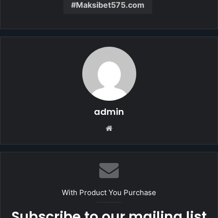
Maksibet575.com
admin
Web
sitesi
With Product You Purchase
Subscribe to our mailing list