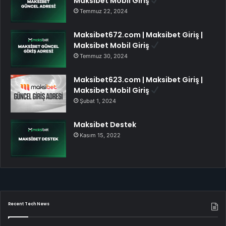
Maksibet Mobil Giriş
Temmuz 22, 2024
Maksibet672.com | Maksibet Giriş |
Maksibet Mobil Giriş
Temmuz 30, 2024
Maksibet623.com | Maksibet Giriş |
Maksibet Mobil Giriş
Şubat 1, 2024
Maksibet Destek
Kasım 15, 2022
Recent Tech News