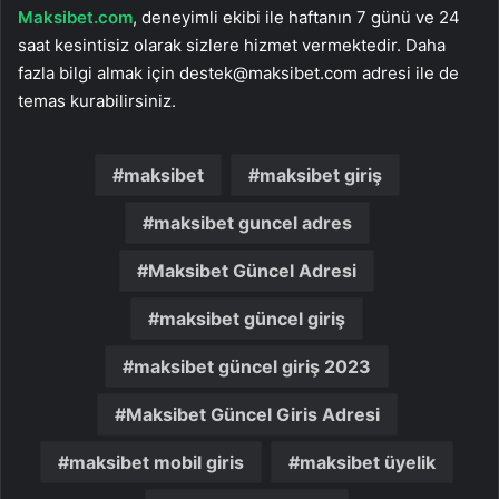
Maksibet.com
, deneyimli ekibi ile haftanın 7 günü ve 24
saat kesintisiz olarak sizlere hizmet vermektedir. Daha
fazla bilgi almak için
destek@maksibet.com
adresi ile de
temas kurabilirsiniz.
maksibet
maksibet giriş
maksibet guncel adres
Maksibet Güncel Adresi
maksibet güncel giriş
maksibet güncel giriş 2023
Maksibet Güncel Giris Adresi
maksibet mobil giris
maksibet üyelik