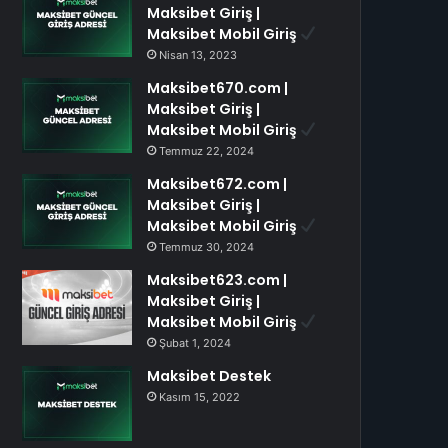
Maksibet Giriş |
Maksibet Mobil Giriş
Nisan 13, 2023
Maksibet670.com |
Maksibet Giriş |
Maksibet Mobil Giriş
Temmuz 22, 2024
Maksibet672.com |
Maksibet Giriş |
Maksibet Mobil Giriş
Temmuz 30, 2024
Maksibet623.com |
Maksibet Giriş |
Maksibet Mobil Giriş
Şubat 1, 2024
Maksibet Destek
Kasım 15, 2022