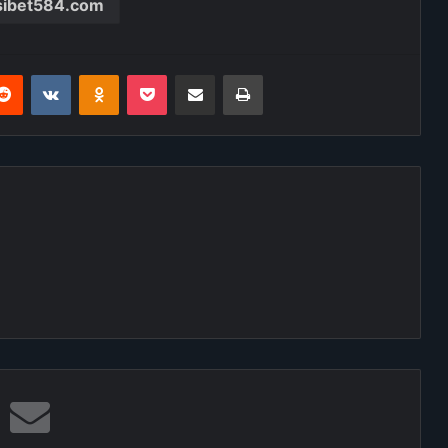
ibet584.com
erest
Reddit
VKontakte
Odnoklassniki
Pocket
E-Posta ile paylaş
Yazdır