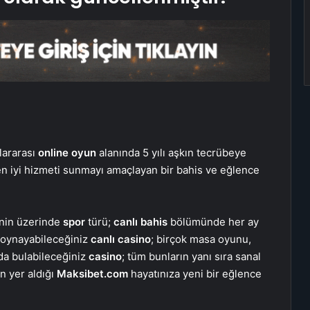
lararası
online oyun
alanında 5 yılı aşkın tecrübeye
en iyi hizmeti sunmayı amaçlayan bir bahis ve eğlence
’nin üzerinde
spor
türü;
canlı bahis
bölümünde her ay
 oynayabileceğiniz
canlı casino
; birçok masa oyunu,
ada bulabileceğiniz
casino
; tüm bunların yanı sıra sanal
n yer aldığı
Maksibet.com
hayatınıza yeni bir eğlence
.