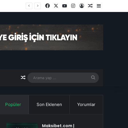
Facebook
X
YouTube
Instagram
Kayıt Ol
Rastgele Makale
Kenar Bölme
Rastgele Makale
Arama
yap
...
Popüler
Son Eklenen
Yorumlar
Maksibet.com |