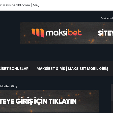
.Maksibet907.com | Maksibet Mobil Giriş
Maksibet
IBET BONUSLARI
MAKSIBET GIRIŞ | MAKSIBET MOBIL GIRIŞ
aksibet Giriş