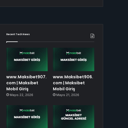
Recent Tech News
www.Maksibet907.
www.Maksibet906.
com | Maksibet
com | Maksibet
Mobil Giriş
Mobil Giriş
Mayıs 22, 2026
Mayıs 21, 2026