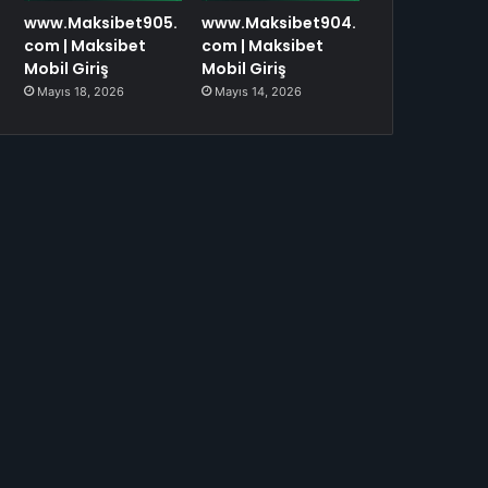
www.Maksibet905.
www.Maksibet904.
com | Maksibet
com | Maksibet
Mobil Giriş
Mobil Giriş
Mayıs 18, 2026
Mayıs 14, 2026