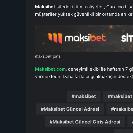
Maksibet
sitedeki tüm faaliyetler, Curacao Li
müşteriler yüksek güvenlikli bir ortamda en key
maksibet giriş
Maksibet.com
, deneyimli ekibi ile haftanın 7 
vermektedir. Daha fazla bilgi almak için
destek
maksibet
maksibet 
Maksibet Güncel Adresi
maksibet
Maksibet Güncel Giris Adresi