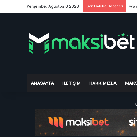
Perşembe, Ağustos 6 2026
Son Dakika Haberleri
www
ANASAYFA
İLETIŞIM
HAKKIMIZDA
MAKS
M