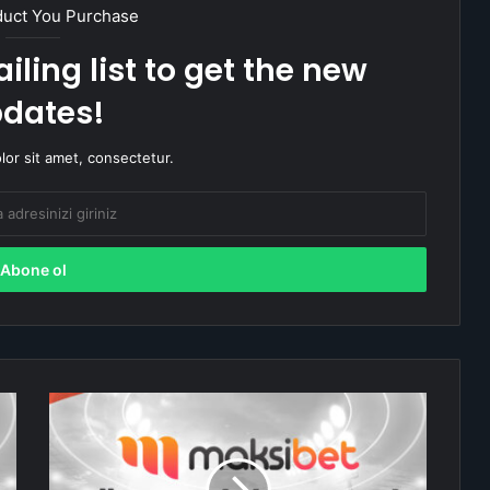
duct You Purchase
iling list to get the new
dates!
or sit amet, consectetur.
Maksibet585.com
|
Maksibet
Giriş