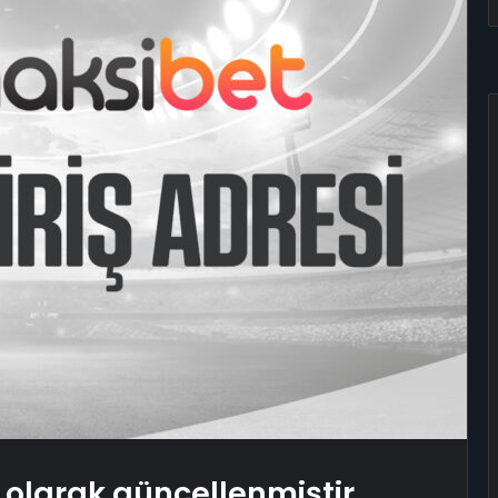
olarak güncellenmiştir.