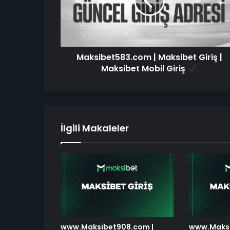
|
Maksibet
Mobil
Giriş
Maksibet583.com | Maksibet Giriş |
Maksibet Mobil Giriş
İlgili Makaleler
www.Maksibet908.com |
www.Maksi