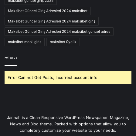
maksibet güncel giriş 2025
Maksibet Güncel Giriş Adresleri 2024 maksibet
Maksibet Güncel Giriş Adresleri 2024 maksibet giriş
Maksibet Güncel Giriş Adresleri 2024 maksibet guncel adres
maksibet mobil giris
maksibet üyelik
Follow us
Error Can not Get Posts, Incorrect account info.
Jannah is a Clean Responsive WordPress Newspaper, Magazine,
News and Blog theme. Packed with options that allow you to
completely customize your website to your needs.