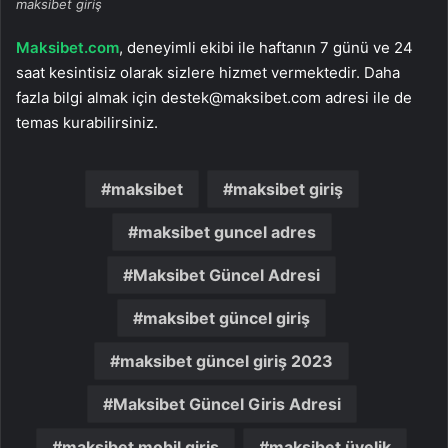
maksibet giriş
Maksibet.com
, deneyimli ekibi ile haftanın 7 günü ve 24
saat kesintisiz olarak sizlere hizmet vermektedir. Daha
fazla bilgi almak için
destek@maksibet.com
adresi ile de
temas kurabilirsiniz.
maksibet
maksibet giriş
maksibet guncel adres
Maksibet Güncel Adresi
maksibet güncel giriş
maksibet güncel giriş 2023
Maksibet Güncel Giris Adresi
maksibet mobil giris
maksibet üyelik