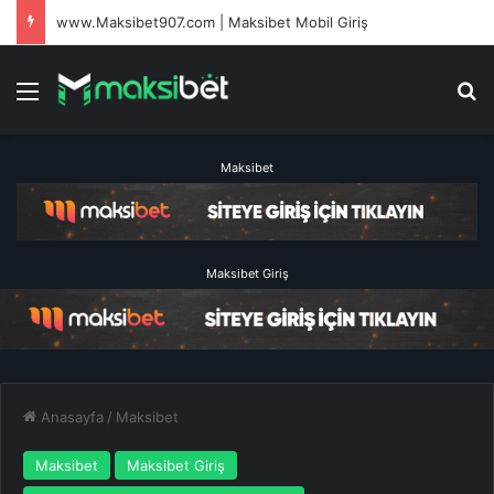
www.Maksibet907.com | Maksibet Mobil Giriş
Menü
Ar
Maksibet
Maksibet Giriş
Anasayfa
/
Maksibet
Maksibet
Maksibet Giriş