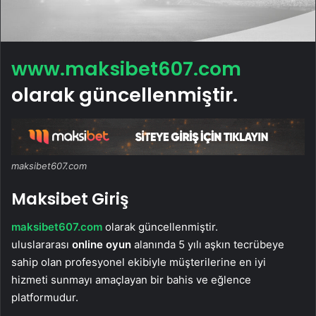
www.maksibet607.com
olarak güncellenmiştir.
maksibet607.com
Maksibet Giriş
maksibet607.com
olarak güncellenmiştir.
uluslararası
online oyun
alanında 5 yılı aşkın tecrübeye
sahip olan profesyonel ekibiyle müşterilerine en iyi
hizmeti sunmayı amaçlayan bir bahis ve eğlence
platformudur.