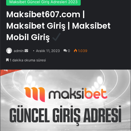
Maksibet Güncel Giriş Adresleri 2023
Maksibet607.com |
Maksibet Giriş | Maksibet
Mobil Giriş
Bir
admin
Aralık 11, 2023
0
1.039
e-
1 dakika okuma süresi
posta
göndermek