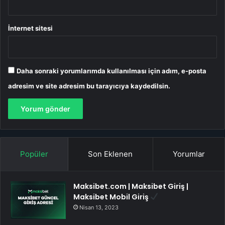
İnternet sitesi
Daha sonraki yorumlarımda kullanılması için adım, e-posta
adresim ve site adresim bu tarayıcıya kaydedilsin.
Popüler
Son Eklenen
Yorumlar
Maksibet.com | Maksibet Giriş |
Maksibet Mobil Giriş
Nisan 13, 2023