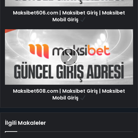
Maksibet606.com | Maksibet Giriş | Maksibet
Mobil Giriş
Maksibet608.com
|
Maksibet
Giriş
|
Maksibet
Mobil
Giriş
Maksibet608.com | Maksibet Giriş | Maksibet
Mobil Giriş
İlgili Makaleler