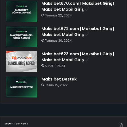
Maksibet670.com | Maksibet Giriş |
Maksibet Mobil Giriş
Temmuz 22, 2024
Maksibet672.com | Maksibet Giriş |
Maksibet Mobil Giriş
Temmuz 30, 2024
Maksibet623.com | Maksibet Giriş |
Maksibet Mobil Giriş
Şubat 1, 2024
Maksibet Destek
Kasım 15, 2022
Recent Tech News