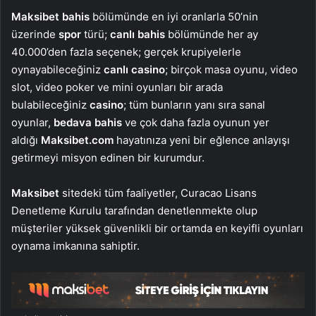
Maksibet
bahis
bölümünde en iyi oranlarla 50’nin
üzerinde
spor
türü;
canlı bahis
bölümünde her ay
40.000’den fazla seçenek; gerçek krupiyelerle
oynayabileceğiniz
canlı casino
; birçok masa oyunu, video
slot, video poker ve mini oyunları bir arada
bulabileceğiniz
casino
; tüm bunların yanı sıra sanal
oyunlar,
bedava bahis
ve çok daha fazla oyunun yer
aldığı
Maksibet.com
hayatınıza yeni bir eğlence anlayışı
getirmeyi misyon edinen bir kurumdur.
Maksibet
sitedeki tüm faaliyetler, Curacao Lisans
Denetleme Kurulu tarafından denetlenmekte olup
müşteriler yüksek güvenlikli bir ortamda en keyifli oyunları
oynama imkanına sahiptir.