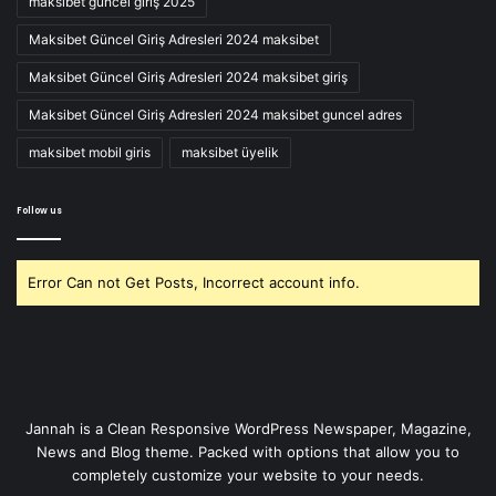
maksibet güncel giriş 2025
Maksibet Güncel Giriş Adresleri 2024 maksibet
Maksibet Güncel Giriş Adresleri 2024 maksibet giriş
Maksibet Güncel Giriş Adresleri 2024 maksibet guncel adres
maksibet mobil giris
maksibet üyelik
Follow us
Error Can not Get Posts, Incorrect account info.
Jannah is a Clean Responsive WordPress Newspaper, Magazine,
News and Blog theme. Packed with options that allow you to
completely customize your website to your needs.