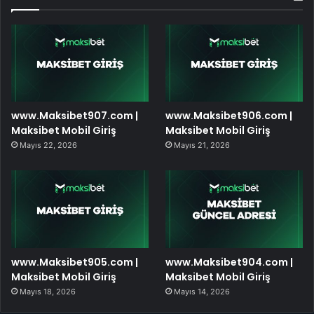
www.Maksibet907.com |
www.Maksibet906.com |
Maksibet Mobil Giriş
Maksibet Mobil Giriş
Mayıs 22, 2026
Mayıs 21, 2026
www.Maksibet905.com |
www.Maksibet904.com |
Maksibet Mobil Giriş
Maksibet Mobil Giriş
Mayıs 18, 2026
Mayıs 14, 2026