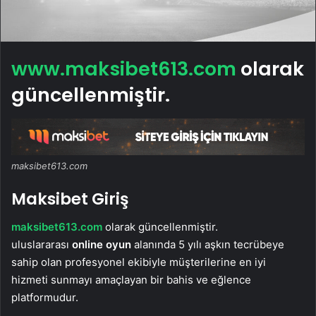
www.maksibet613.com
olarak
güncellenmiştir.
maksibet613.com
Maksibet Giriş
maksibet613.com
olarak güncellenmiştir.
uluslararası
online oyun
alanında 5 yılı aşkın tecrübeye
sahip olan profesyonel ekibiyle müşterilerine en iyi
hizmeti sunmayı amaçlayan bir bahis ve eğlence
platformudur.