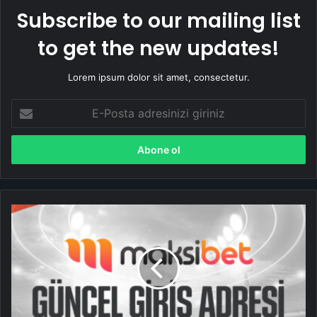
Subscribe to our mailing list
to get the new updates!
Lorem ipsum dolor sit amet, consectetur.
E-
Posta
adresinizi
giriniz
Maksibet612.com
|
Maksibet
Giriş
|
Maksibet
Mobil
Giriş