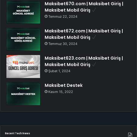
Maksibet670.com | Maksibet Giriş |
Maksibet Mobil Giriş
Temmuz 22, 2024
Maksibet672.com | Maksibet Giriş |
Maksibet Mobil Giriş
Temmuz 30, 2024
Maksibet623.com | Maksibet Giriş |
Maksibet Mobil Giriş
Şubat 1, 2024
Maksibet Destek
Kasım 15, 2022
Recent Tech News