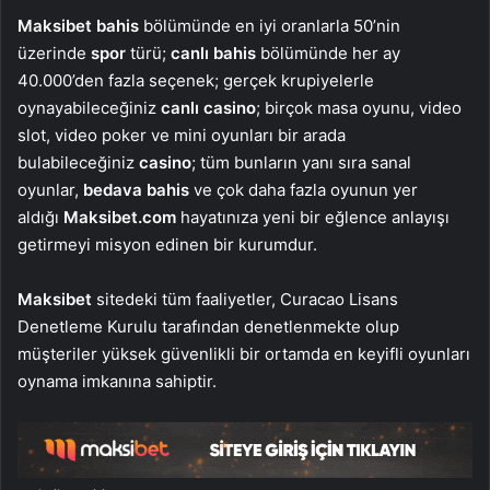
Maksibet
bahis
bölümünde en iyi oranlarla 50’nin
üzerinde
spor
türü;
canlı bahis
bölümünde her ay
40.000’den fazla seçenek; gerçek krupiyelerle
oynayabileceğiniz
canlı casino
; birçok masa oyunu, video
slot, video poker ve mini oyunları bir arada
bulabileceğiniz
casino
; tüm bunların yanı sıra sanal
oyunlar,
bedava bahis
ve çok daha fazla oyunun yer
aldığı
Maksibet.com
hayatınıza yeni bir eğlence anlayışı
getirmeyi misyon edinen bir kurumdur.
Maksibet
sitedeki tüm faaliyetler, Curacao Lisans
Denetleme Kurulu tarafından denetlenmekte olup
müşteriler yüksek güvenlikli bir ortamda en keyifli oyunları
oynama imkanına sahiptir.