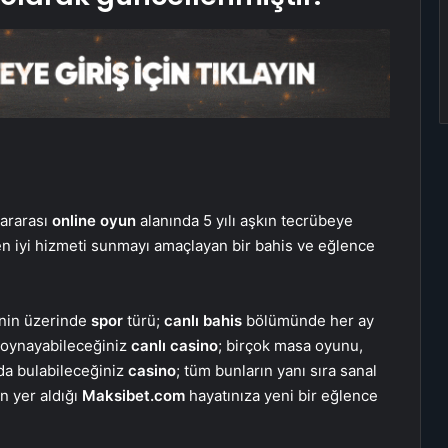
lararası
online oyun
alanında 5 yılı aşkın tecrübeye
en iyi hizmeti sunmayı amaçlayan bir bahis ve eğlence
’nin üzerinde
spor
türü;
canlı bahis
bölümünde her ay
 oynayabileceğiniz
canlı casino
; birçok masa oyunu,
ada bulabileceğiniz
casino
; tüm bunların yanı sıra sanal
n yer aldığı
Maksibet.com
hayatınıza yeni bir eğlence
.