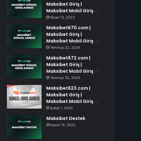
Maksibet Giriş |
Maksibet Mobil Giriş
Nisan 13, 2023
Maksibet670.com |
Maksibet Giriş |
Maksibet Mobil Giriş
Temmuz 22, 2024
Maksibet672.com |
Maksibet Giriş |
Maksibet Mobil Giriş
Temmuz 30, 2024
Maksibet623.com |
Maksibet Giriş |
Maksibet Mobil Giriş
Şubat 1, 2024
Maksibet Destek
Kasım 15, 2022