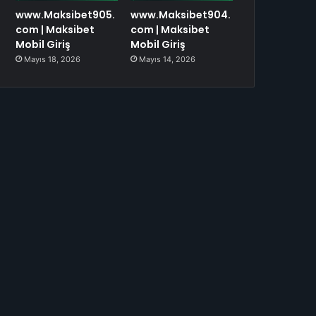
www.Maksibet905.
www.Maksibet904.
com | Maksibet
com | Maksibet
Mobil Giriş
Mobil Giriş
Mayıs 18, 2026
Mayıs 14, 2026