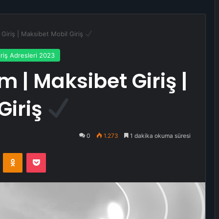
Giriş | Maksibet Mobil Giriş
riş Adresleri 2023
 | Maksibet Giriş |
Giriş
0
1.273
1 dakika okuma süresi
VKontakte
Odnoklassniki
Pocket