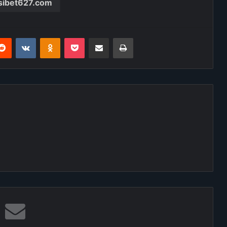
ibet627.com
erest
Reddit
VKontakte
Odnoklassniki
Pocket
E-Posta ile paylaş
Yazdır