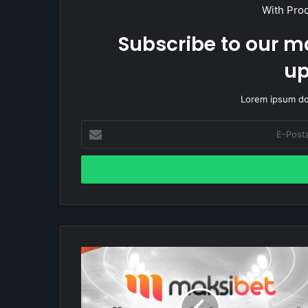
With Pro
Subscribe to our ma
up
Lorem ipsum dol
E-
Posta
adresinizi
giriniz
Maksibet626.com
|
Maksibet
Giriş