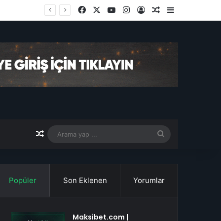
Facebook
X
YouTube
Instagram
Kayıt Ol
Rastgele Makale
Kenar Bölme
Rastgele Makale
Arama
yap
...
Popüler
Son Eklenen
Yorumlar
Maksibet.com |