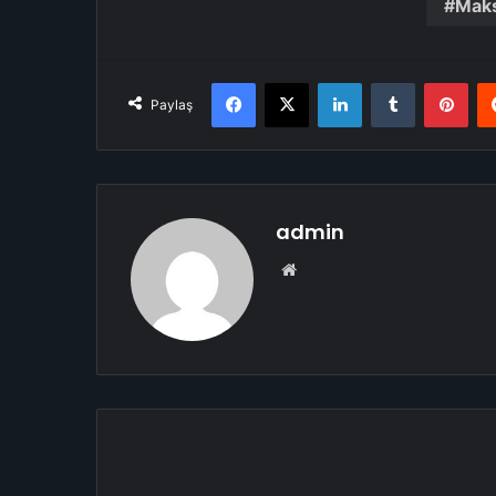
Maks
Facebook
X
LinkedIn
Tumblr
Pint
Paylaş
admin
Web
sitesi