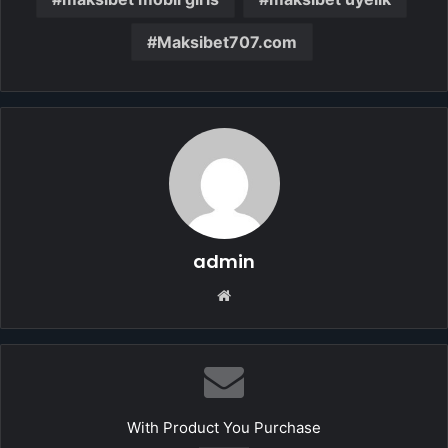
Maksibet707.com
admin
Web
sitesi
With Product You Purchase