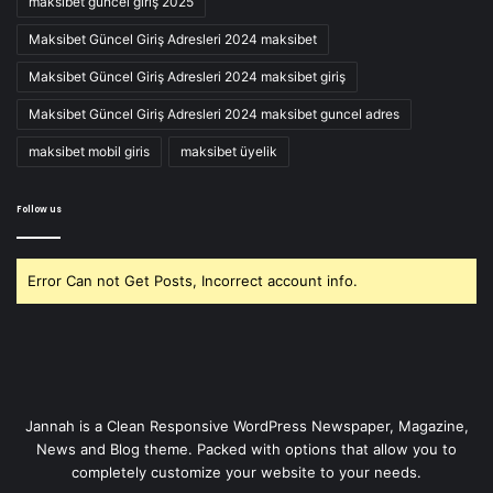
maksibet güncel giriş 2025
Maksibet Güncel Giriş Adresleri 2024 maksibet
Maksibet Güncel Giriş Adresleri 2024 maksibet giriş
Maksibet Güncel Giriş Adresleri 2024 maksibet guncel adres
maksibet mobil giris
maksibet üyelik
Follow us
Error Can not Get Posts, Incorrect account info.
Jannah is a Clean Responsive WordPress Newspaper, Magazine,
News and Blog theme. Packed with options that allow you to
completely customize your website to your needs.