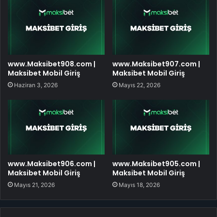
www.Maksibet908.com |
www.Maksibet907.com |
Maksibet Mobil Giriş
Maksibet Mobil Giriş
Haziran 3, 2026
Mayıs 22, 2026
www.Maksibet906.com |
www.Maksibet905.com |
Maksibet Mobil Giriş
Maksibet Mobil Giriş
Mayıs 21, 2026
Mayıs 18, 2026