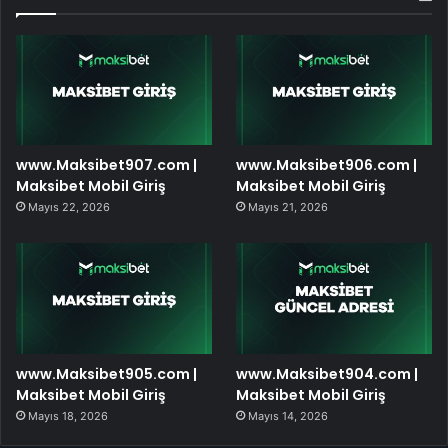
www.Maksibet907.com |
www.Maksibet906.com |
Maksibet Mobil Giriş
Maksibet Mobil Giriş
Mayıs 22, 2026
Mayıs 21, 2026
www.Maksibet905.com |
www.Maksibet904.com |
Maksibet Mobil Giriş
Maksibet Mobil Giriş
Mayıs 18, 2026
Mayıs 14, 2026