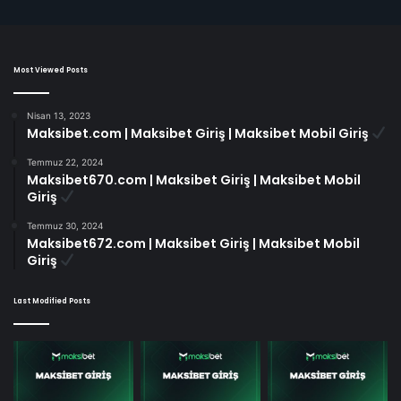
Most Viewed Posts
Nisan 13, 2023
Maksibet.com | Maksibet Giriş | Maksibet Mobil Giriş
Temmuz 22, 2024
Maksibet670.com | Maksibet Giriş | Maksibet Mobil
Giriş
Temmuz 30, 2024
Maksibet672.com | Maksibet Giriş | Maksibet Mobil
Giriş
Last Modified Posts