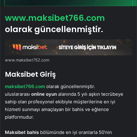
www.maksibet766
.com
olarak güncellenmiştir.
www.maksibet752.com
Maksibet Giriş
maksibet766.com
olarak güncellenmiştir.
uluslararası
online oyun
alanında 5 yılı aşkın tecrübeye
sahip olan profesyonel ekibiyle müşterilerine en iyi
hizmeti sunmayı amaçlayan bir bahis ve eğlence
platformudur.
Maksibet
bahis
bölümünde en iyi oranlarla 50’nin