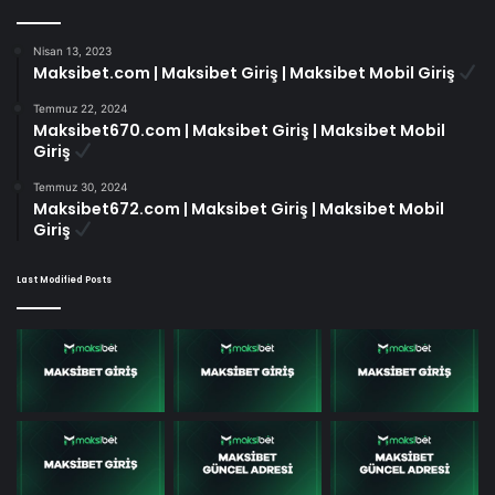
Nisan 13, 2023
Maksibet.com | Maksibet Giriş | Maksibet Mobil Giriş
Temmuz 22, 2024
Maksibet670.com | Maksibet Giriş | Maksibet Mobil
Giriş
Temmuz 30, 2024
Maksibet672.com | Maksibet Giriş | Maksibet Mobil
Giriş
Last Modified Posts