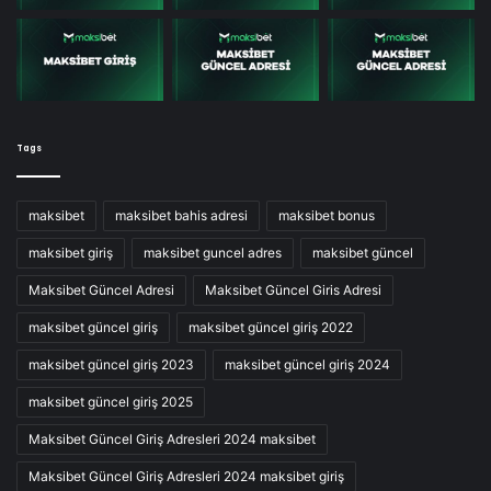
Tags
maksibet
maksibet bahis adresi
maksibet bonus
maksibet giriş
maksibet guncel adres
maksibet güncel
Maksibet Güncel Adresi
Maksibet Güncel Giris Adresi
maksibet güncel giriş
maksibet güncel giriş 2022
maksibet güncel giriş 2023
maksibet güncel giriş 2024
maksibet güncel giriş 2025
Maksibet Güncel Giriş Adresleri 2024 maksibet
Maksibet Güncel Giriş Adresleri 2024 maksibet giriş