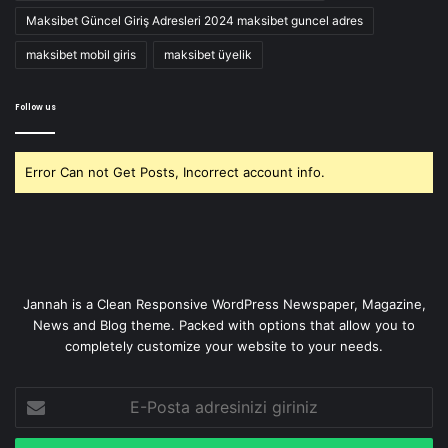
Maksibet Güncel Giriş Adresleri 2024 maksibet guncel adres
maksibet mobil giris
maksibet üyelik
Follow us
Error Can not Get Posts, Incorrect account info.
Jannah is a Clean Responsive WordPress Newspaper, Magazine,
News and Blog theme. Packed with options that allow you to
completely customize your website to your needs.
E-
Posta
adresinizi