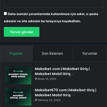
Daha sonraki yorumlarımda kullanılması için adım, e-posta
adresim ve site adresim bu tarayıcıya kaydedilsin.
Popüler
Son Eklenen
Yorumlar
Maksibet.com | Maksibet Giriş |
Maksibet Mobil Giriş
Nisan 13, 2023
Maksibet670.com | Maksibet Giriş |
Maksibet Mobil Giriş
Temmuz 22, 2024