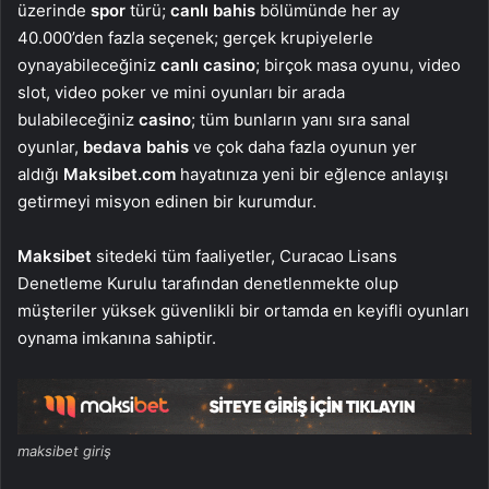
üzerinde
spor
türü;
canlı bahis
bölümünde her ay
40.000’den fazla seçenek; gerçek krupiyelerle
oynayabileceğiniz
canlı casino
; birçok masa oyunu, video
slot, video poker ve mini oyunları bir arada
bulabileceğiniz
casino
; tüm bunların yanı sıra sanal
oyunlar,
bedava bahis
ve çok daha fazla oyunun yer
aldığı
Maksibet.com
hayatınıza yeni bir eğlence anlayışı
getirmeyi misyon edinen bir kurumdur.
Maksibet
sitedeki tüm faaliyetler, Curacao Lisans
Denetleme Kurulu tarafından denetlenmekte olup
müşteriler yüksek güvenlikli bir ortamda en keyifli oyunları
oynama imkanına sahiptir.
maksibet giriş