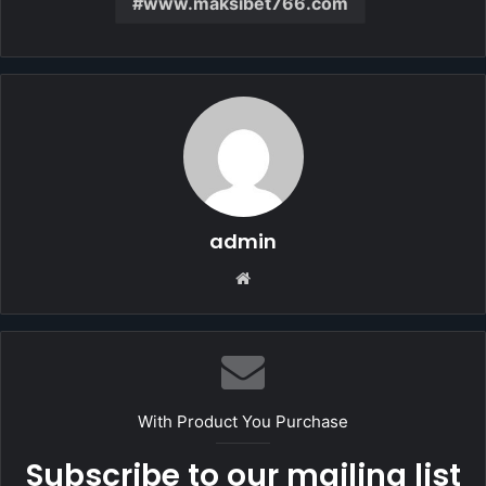
www.maksibet766.com
admin
Web
sitesi
With Product You Purchase
Subscribe to our mailing list