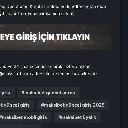
sans Denetleme Kurulu tarafından denetlenmekte olup
ifli oyunları oynama imkanına sahiptir.
günü ve 24 saat kesintisiz olarak sizlere hizmet
@maksibet.com
adresi ile de temas kurabilirsiniz.
giriş
maksibet guncel adres
t güncel giriş
maksibet güncel giriş 2025
maksibet mobil giris
maksibet üyelik