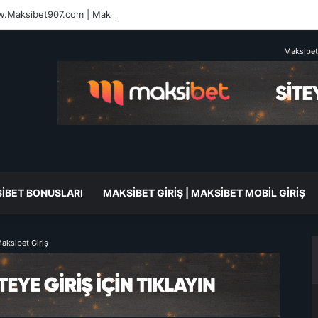
.Maksibet907.com | Maksibet Mobil Giriş
Maksibet
IBET BONUSLARI
MAKSIBET GIRIŞ | MAKSIBET MOBIL GIRIŞ
aksibet Giriş