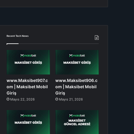
Recent Tech News
www.Maksibet907.c
www.Maksibet906.c
om | Maksibet Mobil
om | Maksibet Mobil
Giriş
Giriş
Mayıs 22, 2026
Mayıs 21, 2026