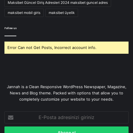
Maksibet Güncel Giriş Adresleri 2024 maksibet guncel adres
maksibet mobil giris
maksibet üyelik
Follow us
Error Can not Get Posts, Incorrect account info.
Jannah is a Clean Responsive WordPress Newspaper, Magazine,
News and Blog theme. Packed with options that allow you to
completely customize your website to your needs.
E-
Posta
adresinizi
giriniz