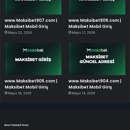
www.Maksibet907.com |
www.Maksibet906.com |
Maksibet Mobil Giriş
Maksibet Mobil Giriş
Mayıs 22, 2026
Mayıs 21, 2026
www.Maksibet905.com |
www.Maksibet904.com |
Maksibet Mobil Giriş
Maksibet Mobil Giriş
Mayıs 18, 2026
Mayıs 14, 2026
Most Viewed Posts