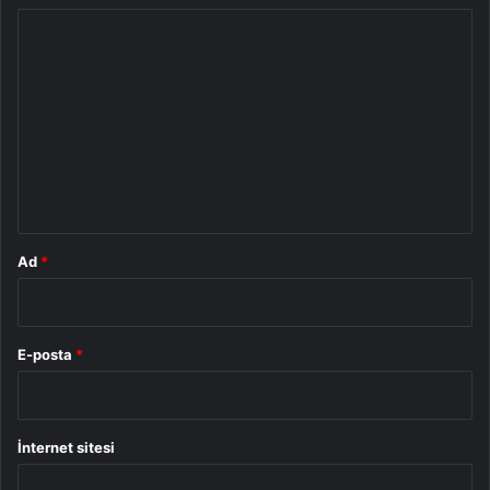
Y
o
r
u
m
*
Ad
*
E-posta
*
İnternet sitesi