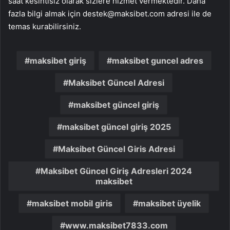
saat kesintisiz olarak sizlere hizmet vermektedir. Daha
fazla bilgi almak için
destek@maksibet.com
adresi ile de
temas kurabilirsiniz.
maksibet giriş
maksibet guncel adres
Maksibet Güncel Adresi
maksibet güncel giriş
maksibet güncel giriş 2025
Maksibet Güncel Giris Adresi
Maksibet Güncel Giriş Adresleri 2024
maksibet
maksibet mobil giris
maksibet üyelik
www.maksibet7833.com