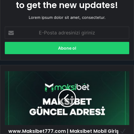
to get the new updates!
Lorem ipsum dolor sit amet, consectetur.
E-
Posta
adresinizi
giriniz
www.Maksibet777.com
|
Maksibet
Mobil
Giriş
www.Maksibet777.com | Maksibet Mobil Giriş