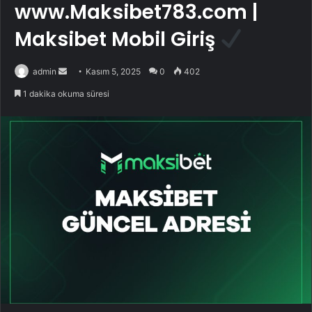
www.Maksibet783.com |
Maksibet Mobil Giriş
Bir
admin
Kasım 5, 2025
0
402
e-
1 dakika okuma süresi
posta
göndermek