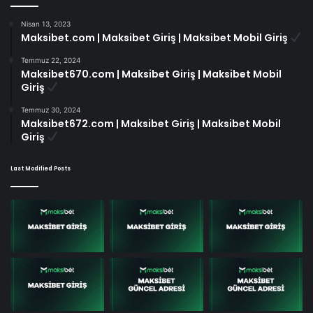
Nisan 13, 2023
Maksibet.com | Maksibet Giriş | Maksibet Mobil Giriş
Temmuz 22, 2024
Maksibet670.com | Maksibet Giriş | Maksibet Mobil
Giriş
Temmuz 30, 2024
Maksibet672.com | Maksibet Giriş | Maksibet Mobil
Giriş
Last Modified Posts