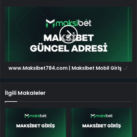
www.Maksibet784.com
|
Maksibet
Mobil
Giriş
www.Maksibet784.com | Maksibet Mobil Giriş
İlgili Makaleler