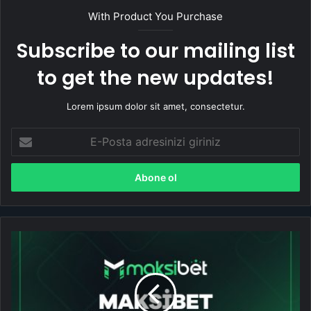
With Product You Purchase
Subscribe to our mailing list
to get the new updates!
Lorem ipsum dolor sit amet, consectetur.
E-
Posta
adresinizi
giriniz
www.Maksibet808.com
|
Maksibet
Mobil
Giriş