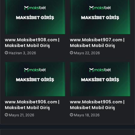
www.Maksibet908.com |
www.Maksibet907.com |
Maksibet Mobil Giriş
Maksibet Mobil Giriş
Haziran 3, 2026
Mayıs 22, 2026
www.Maksibet906.com |
www.Maksibet905.com |
Maksibet Mobil Giriş
Maksibet Mobil Giriş
Mayıs 21, 2026
Mayıs 18, 2026