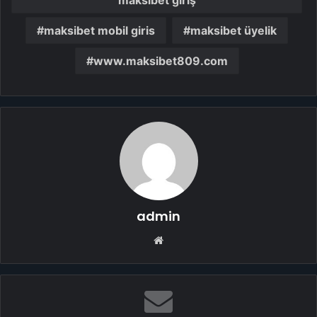
maksibet giriş
maksibet mobil giris
maksibet üyelik
www.maksibet809.com
admin
Web
sitesi