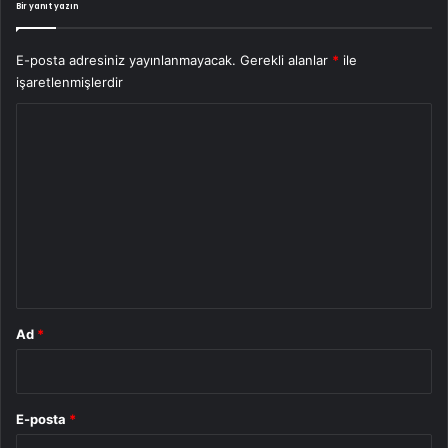
Bir yanıt yazın
E-posta adresiniz yayınlanmayacak.
Gerekli alanlar
*
ile
işaretlenmişlerdir
Y
o
r
u
m
*
Ad
*
E-posta
*