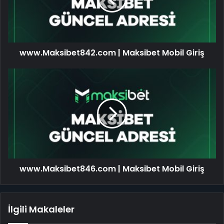
www.Maksibet842.com | Maksibet Mobil Giriş
www.Maksibet846.com
|
Maksibet
Mobil
Giriş
www.Maksibet846.com | Maksibet Mobil Giriş
İlgili Makaleler