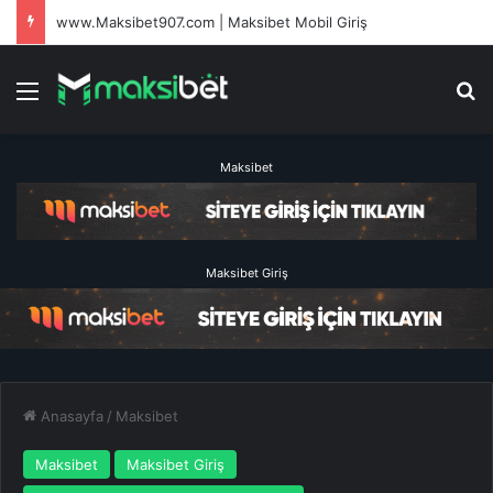
www.Maksibet907.com | Maksibet Mobil Giriş
Menü
Ar
Maksibet
Maksibet Giriş
Anasayfa
/
Maksibet
Maksibet
Maksibet Giriş