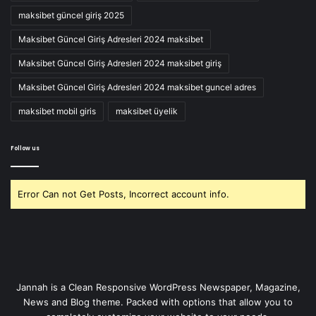
maksibet güncel giriş 2025
Maksibet Güncel Giriş Adresleri 2024 maksibet
Maksibet Güncel Giriş Adresleri 2024 maksibet giriş
Maksibet Güncel Giriş Adresleri 2024 maksibet guncel adres
maksibet mobil giris
maksibet üyelik
Follow us
Error Can not Get Posts, Incorrect account info.
Jannah is a Clean Responsive WordPress Newspaper, Magazine,
News and Blog theme. Packed with options that allow you to