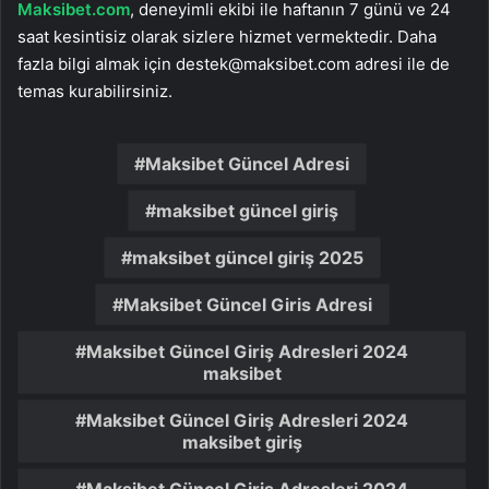
Maksibet.com
, deneyimli ekibi ile haftanın 7 günü ve 24
saat kesintisiz olarak sizlere hizmet vermektedir. Daha
fazla bilgi almak için
destek@maksibet.com
adresi ile de
temas kurabilirsiniz.
Maksibet Güncel Adresi
maksibet güncel giriş
maksibet güncel giriş 2025
Maksibet Güncel Giris Adresi
Maksibet Güncel Giriş Adresleri 2024
maksibet
Maksibet Güncel Giriş Adresleri 2024
maksibet giriş