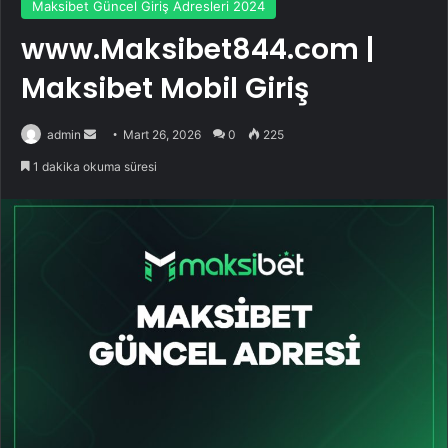
Maksibet Güncel Giriş Adresleri 2024
www.Maksibet844.com |
Maksibet Mobil Giriş
Bir
admin
Mart 26, 2026
0
225
e-
1 dakika okuma süresi
posta
göndermek